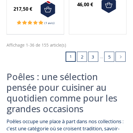
46,00 €
217,50 €
Affichage 1-36 de 155 article(s)
…
2
3
5
1
Poêles : une sélection
pensée pour cuisiner au
quotidien comme pour les
grandes occasions
Poêles occupe une place à part dans nos collections :
(9 avis)
c'est une catégorie où se croisent tradition, savoir-