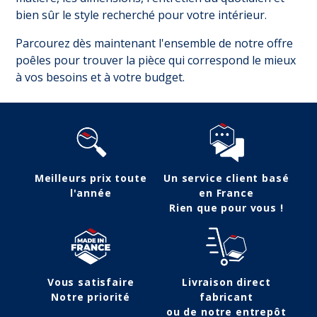
bien sûr le style recherché pour votre intérieur.
Parcourez dès maintenant l'ensemble de notre offre
poêles pour trouver la pièce qui correspond le mieux
à vos besoins et à votre budget.
Meilleurs prix toute
Un service client basé
l'année
en France
Rien que pour vous !
Vous satisfaire
Livraison direct
Notre priorité
fabricant
ou de notre entrepôt