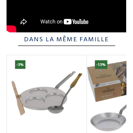
DANS LA MÊME FAMILLE
-3%
-13%