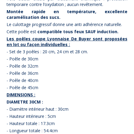
temporaire contre l’oxydation ; aucun revêtement.
Montée rapide en température, excellente
caramélisation des sucs.
Le culottage progressif donne une anti adhérence naturelle.
Cette poêle est
compatible tous feux SAUF induction.
Les poêles coupe Lyonnaise De Buyer sont proposées
en lot ou façon individuelles :
- Set de 3 poêles : 20 cm, 24 cm et 28 cm.
- Poêle de 30cm
- Poêle de 32cm
- Poêle de 36cm
- Poêle de 40cm
- Poêle de 45cm
DIMENSIONS :
DIAMETRE 30CM :
- Diamètre intérieur haut : 30cm
- Hauteur intérieure : 5cm
- Hauteur totale : 17.3cm
- Longueur totale : 54.4cm