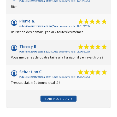
Publié le 27/12/2025 à 11:07
(Date de commande : 12/12/2025)
Bien
Pierre a.
Publié le 01/12/2025 à 01:20
(Date de commande : 19/11/2025)
utilisation dès demain, j'en ai 7 toutes les mêmes
Thierry B.
Publié le 22/06/2025 à 20:24
(Date de commande : 08/06/2025)
Vous me parlez de quatre taille à la livraison il y en avait trois ?
Sebastian C.
Publié le 25/05/2025 à 16:51
(Date de commande : 15/05/2025)
Très satisfait, très bonne qualité !
VOIR PLUS D'AVIS