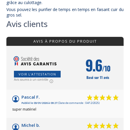
grâce au culottage.
Vous pouvez les purifier de temps en temps en faisant cuir du
gros sel.
Avis clients
AVIS À PROPOS DU PRODUIT
9.6
/10
VOIR L'ATTESTATION
Basé sur 11 avis
Avis soumis à un contrôle
Pascal F.
Publié le 03/01/2026 à 09:27
(Date de commande : 04/12/2025)
super matériel
Michel b.