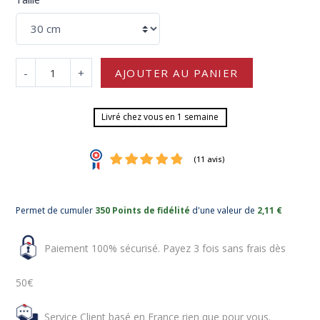
-
+
AJOUTER AU PANIER
Livré chez vous en 1 semaine
Permet de cumuler
350 Points de fidélité
d'une valeur de
2,11 €
Paiement 100% sécurisé. Payez 3 fois sans frais dès
50€
Service Client basé en France rien que pour vous.