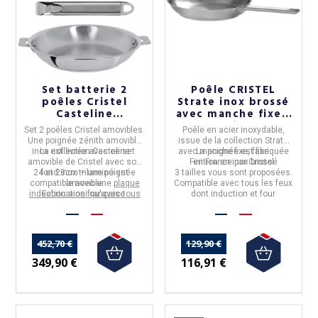
Set batterie 2
Poêle CRISTEL
(9 avis)
poêles Cristel
Strate inox brossé
Casteline
avec manche fixe -
amovibles 24 28cm
3 tailles
Set 2 poêles Cristel amovibles
.
Poêle
en
acier inoxydable,
Une poignée zénith amovible
issue de la collection
Strate
inox est livrée avec ce set.
La collection
Casteline
avec manche fixe, fabriquée
La poignée est
fixe
.
amovible de Cristel avec son
Finition en
en
France
par
inox brossé
Cristel
24 et 28cm + une poignée
fond inox trilaminé est
3 tailles vous sont proposées.
compatible avec une
amovible
plaque
Compatible avec tous les feux
induction ainsi qu'avec tous
Fabrication française
dont induction et four
les autres feux
452,70 €
129,90 €
349,90 €
116,91 €