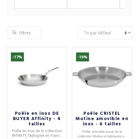
Filtres
-17%
-10%
(10 avis)
Poêle en inox DE
Poêle CRISTEL
BUYER Affinity - 4
Mutine amovible en
tailles
inox - 6 tailles
Poêle
en
inox de la collection
Poêle amovible
issue de la
AFFINITY,
fabriquée en
France
collection
Mutine
et fabriquée en