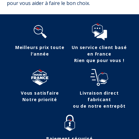
pour vous aider à faire le bon choix.
Meilleurs prix toute
Un service client basé
l'année
en France
Rien que pour vous !
Vous satisfaire
Livraison direct
Notre priorité
fabricant
ou de notre entrepôt
Paiement sécurisé