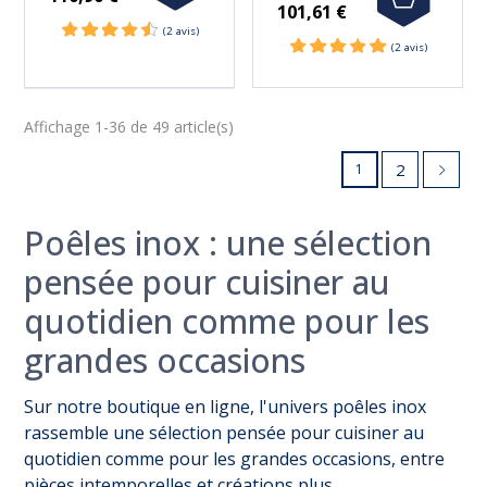
101,61 €
Affichage 1-36 de 49 article(s)
2
1
Poêles inox : une sélection
(1 avis)
pensée pour cuisiner au
quotidien comme pour les
grandes occasions
Sur notre boutique en ligne, l'univers poêles inox
rassemble une sélection pensée pour cuisiner au
quotidien comme pour les grandes occasions, entre
pièces intemporelles et créations plus