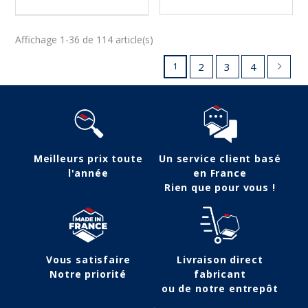
Affichage 1-36 de 114 article(s)
2
3
4
1
Meilleurs prix toute
Un service client basé
l'année
en France
Rien que pour vous !
Vous satisfaire
Livraison direct
Notre priorité
fabricant
ou de notre entrepôt