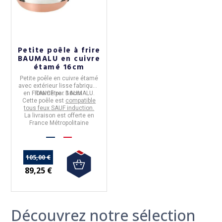
Petite poêle à frire
BAUMALU en cuivre
étamé 16cm
Petite poêle en cuivre étamé
avec extérieur lisse
fabriquée
en FRANCE par BAUMALU.
Diamètre :
16cm
Cette poêle est
compatible
tous feux SAUF induction.
La livraison est offerte en
France Métropolitaine
105,00 €
89,25 €
Découvrez notre sélection