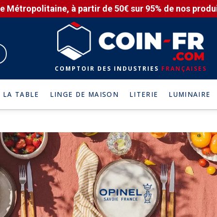
e Métropolitaine, à partir de 50€ sur 95% de nos produit
COMPTOIR DES INDUSTRIES
FRANÇAISES
 LA TABLE
LINGE DE MAISON
LITERIE
LUMINAIRE