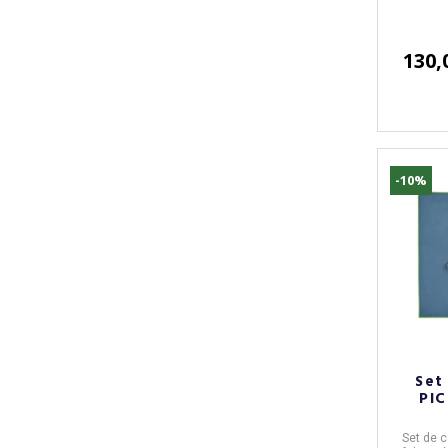
130,
-10%
Set
PIC
Set de
c