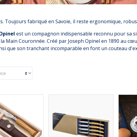
. Toujours fabriqué en Savoie, il reste ergonomique, robuste
Opinel
est un compagnon indispensable reconnu pour sa silh
 la Main Couronnée. Créé par Joseph Opinel en 1890 au cœur
 ainsi que son tranchant incomparable en font un couteau d'e