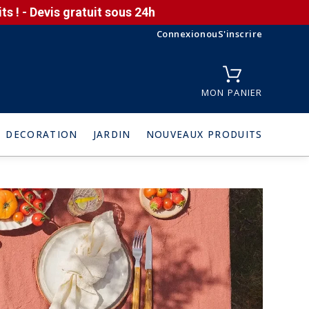
s ! - Devis gratuit sous 24h
Connexion
ou
S'inscrire
MON PANIER
DECORATION
JARDIN
NOUVEAUX PRODUITS