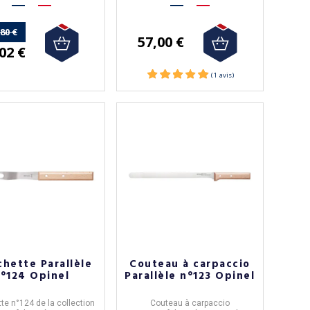
,80 €
57,00 €
02 €
chette Parallèle
Couteau à carpaccio
°124 Opinel
Parallèle n°123 Opinel
te n°124 de la collection
Couteau à carpaccio