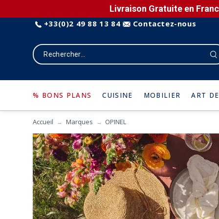
Livraison Gratuite en Franc
+33(0)2 49 88 13 84
Contactez-nous
% BONS PLANS
CUISINE
MOBILIER
ART DE
Accueil
Marques
OPINEL