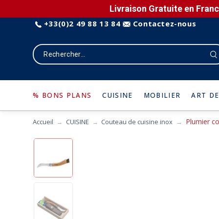
Livraison Gratuite en Franc
+33(0)2 49 88 13 84
Contactez-nous
% BONS PLANS
CUISINE
MOBILIER
ART DE
Plumier c
Accueil
CUISINE
Couteau de cuisine inox