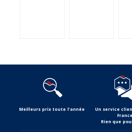
€
Meilleurs prix toute l'année
Un service clie
Franc
Rien que pou