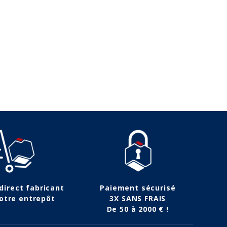
161,91 €
 direct fabricant
Paiement sécurisé
otre entrepôt
3X SANS FRAIS
De 50 à 2000 € !