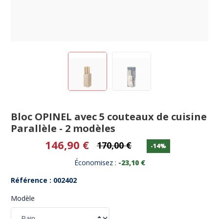
Bloc OPINEL avec 5 couteaux de cuisine
Parallèle - 2 modèles
146,90 €
170,00 €
-14%
Économisez :
-23,10 €
Référence : 002402
Modèle