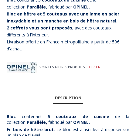
collection
Parallèle,
fabriqué par
OPINEL.
Bloc en hêtre et 5 couteaux avec une lame en acier
inoxydable et un manche en bois de hêtre naturel.
2 coffrets vous sont proposés
, avec des couteaux
différents à l'intérieur.
Livraison offerte en France métropolitaine à partir de 50€
d'achat.
VOIR LES AUTRES PRODUITS :
OPINEL
DESCRIPTION
Bloc
contenant
5 couteaux de cuisine
de la
collection
Parallèle,
fabriqué par
OPINEL.
En
bois de hêtre brut
, ce bloc est ainsi idéal à disposer sur
un plan de travail.