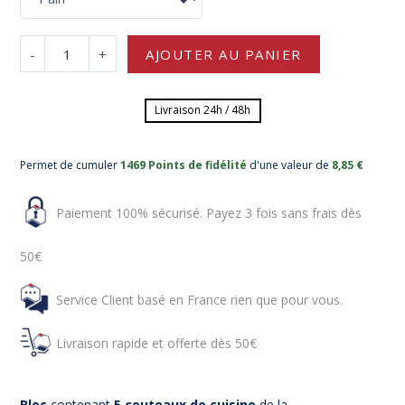
-
+
AJOUTER AU PANIER
Livraison 24h / 48h
Permet de cumuler
1469 Points de fidélité
d'une valeur de
8,85 €
Paiement 100% sécurisé. Payez 3 fois sans frais dès
50€
Service Client basé en France rien que pour vous.
Livraison rapide et offerte dès 50€
Bloc
contenant
5 couteaux de cuisine
de la