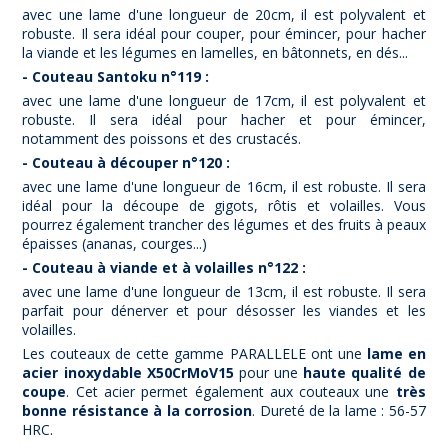
avec une lame d'une longueur de 20cm, il est polyvalent et
robuste. Il sera idéal pour couper, pour émincer, pour hacher
la viande et les légumes en lamelles, en bâtonnets, en dés...
- Couteau Santoku n°119 :
avec une lame d'une longueur de 17cm, il est polyvalent et
robuste. Il sera idéal pour hacher et pour émincer,
notamment des poissons et des crustacés.
- Couteau à découper n°120 :
avec une lame d'une longueur de 16cm, il est robuste. Il sera
idéal pour la découpe de gigots, rôtis et volailles. Vous
pourrez également trancher des légumes et des fruits à peaux
épaisses (ananas, courges...)
- Couteau à viande et à volailles n°122 :
avec une lame d'une longueur de 13cm, il est robuste. Il sera
parfait pour dénerver et pour désosser les viandes et les
volailles.
Les couteaux de cette gamme PARALLELE ont une
lame en
acier inoxydable X50CrMoV15
pour une
haute qualité de
coupe
. Cet acier permet également aux couteaux une
très
bonne résistance à la corrosion
. Dureté de la lame : 56-57
HRC.