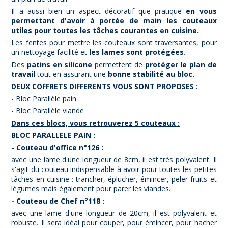
Il a aussi bien un aspect décoratif que pratique
en vous
permettant d'avoir à portée de main les couteaux
utiles pour toutes les tâches courantes en cuisine.
Les fentes pour mettre les couteaux sont traversantes, pour
un nettoyage facilité et
les lames sont protégées.
Des
patins en silicone
permettent de
protéger le plan de
travail
tout en assurant une
bonne stabilité au bloc.
DEUX COFFRETS DIFFERENTS VOUS SONT PROPOSES :
- Bloc Parallèle pain
- Bloc Parallèle viande
Dans ces blocs, vous retrouverez 5 couteaux :
BLOC PARALLELE PAIN :
- Couteau d'office n°126 :
avec une lame d'une longueur de 8cm, il est très polyvalent. Il
s'agit du couteau indispensable à avoir pour toutes les petites
tâches en cuisine : trancher, éplucher, émincer, peler fruits et
légumes mais également pour parer les viandes.
- Couteau de Chef n°118 :
avec une lame d'une longueur de 20cm, il est polyvalent et
robuste. Il sera idéal pour couper, pour émincer, pour hacher