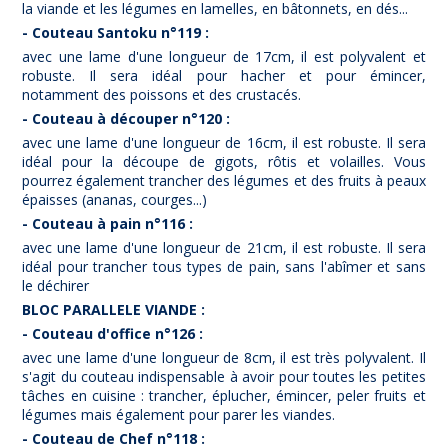
la viande et les légumes en lamelles, en bâtonnets, en dés...
- Couteau Santoku n°119 :
avec une lame d'une longueur de 17cm, il est polyvalent et
robuste. Il sera idéal pour hacher et pour émincer,
notamment des poissons et des crustacés.
- Couteau à découper n°120 :
avec une lame d'une longueur de 16cm, il est robuste. Il sera
idéal pour la découpe de gigots, rôtis et volailles. Vous
pourrez également trancher des légumes et des fruits à peaux
épaisses (ananas, courges...)
- Couteau à pain n°116 :
avec une lame d'une longueur de 21cm, il est robuste. Il sera
idéal pour trancher tous types de pain, sans l'abîmer et sans
le déchirer
BLOC PARALLELE VIANDE :
- Couteau d'office n°126 :
avec une lame d'une longueur de 8cm, il est très polyvalent. Il
s'agit du couteau indispensable à avoir pour toutes les petites
tâches en cuisine : trancher, éplucher, émincer, peler fruits et
légumes mais également pour parer les viandes.
- Couteau de Chef n°118 :