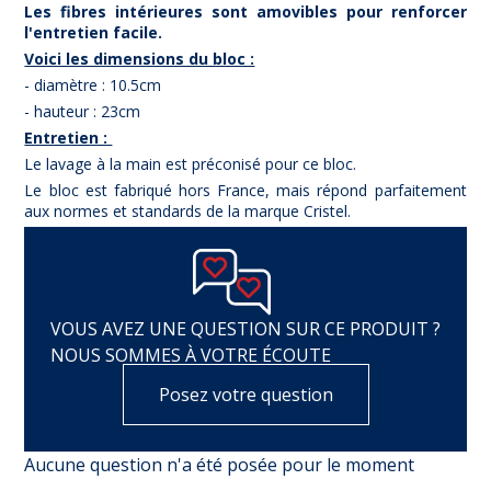
Les fibres intérieures sont amovibles pour renforcer
l'entretien facile.
Voici les dimensions du bloc :
- diamètre : 10.5cm
- hauteur : 23cm
Entretien :
Le lavage à la main est préconisé pour ce bloc.
Le bloc est fabriqué hors France, mais répond parfaitement
aux normes et standards de la marque Cristel.
VOUS AVEZ UNE QUESTION SUR CE PRODUIT ?
NOUS SOMMES À VOTRE ÉCOUTE
Posez votre question
Aucune question n'a été posée pour le moment