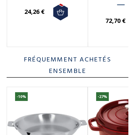
24,26 €
72,70 €
FRÉQUEMMENT ACHETÉS
ENSEMBLE
-10%
-27%