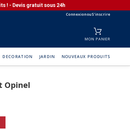
s ! - Devis gratuit sous 24h
Connexion
ou
S'inscrire
MON PANIER
DECORATION
JARDIN
NOUVEAUX PRODUITS
t Opinel