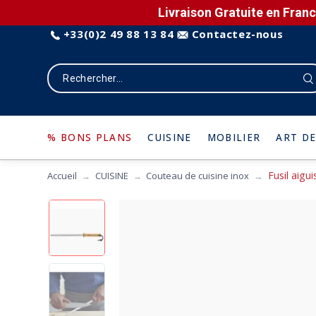
Livraison Gratuite en Franc
+33(0)2 49 88 13 84
Contactez-nous
% BONS PLANS
CUISINE
MOBILIER
ART DE
Fusil aigu
Accueil
CUISINE
Couteau de cuisine inox