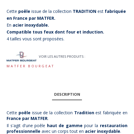
Cette
poêle
issue de la collection
TRADITION
est
fabriquée
en France par MATFER.
En
acier inoxydable.
Compatible tous feux dont four et induction.
4 tailles vous sont proposées.
VOIR LES AUTRES PRODUITS :
MATFER BOURGEAT
DESCRIPTION
Cette
poêle
issue de la collection
Tradit
ion
est fabriquée en
France par MATFER
.
Il s'agit d'une poêle
haut de gamme
pour la
restauration
professionnelle
avec un corps tout en
acier inoxydable
.