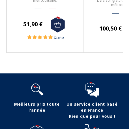
métropolitaine.
Livraison gratuite p
métropolit
51,90 €
100,50 €
Meilleurs prix toute
Un service client basé
l'année
en France
Rien que pour vous !