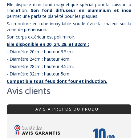
Elle dispose d'un fond magnétique spécial pour la cuisson à
l'induction.
Son fond diffuseur en aluminium et inox
permet une parfaite planéité pour les plaques.
Sa monture en tube inoxydable soudé évite la chaleur sur la
zone de préhension.
Son corps extérieur est poli miroir.
Elle disponible en 20, 24, 28, et 32cm :
- Diamètre 20cm : hauteur 3.5cm,
- Diamètre 24cm : hauteur 4cm,
- Diamètre 28cm : hauteur 4.5cm,
- Diamètre 32cm : hauteur 5cm.
Compatible tous feux dont four et induction.
Avis clients
AVIS À PROPOS DU PRODUIT
10
/10