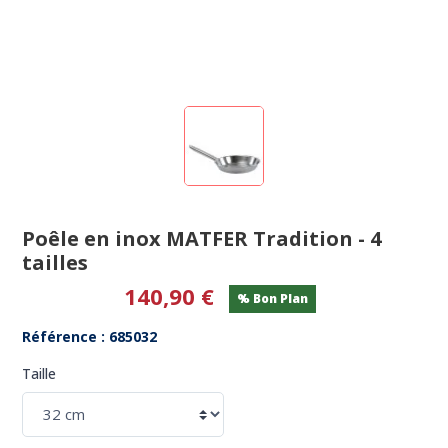
Poêle en inox MATFER Tradition - 4
tailles
140,90 €
% Bon Plan
Référence : 685032
Taille