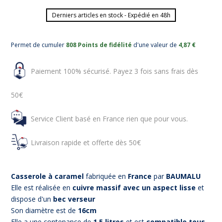
Derniers articles en stock - Expédié en 48h
Permet de cumuler
808 Points de fidélité
d'une valeur de
4,87 €
Paiement 100% sécurisé. Payez 3 fois sans frais dès
50€
Service Client basé en France rien que pour vous.
Livraison rapide et offerte dès 50€
Casserole à caramel
fabriquée en
France
par
BAUMALU
Elle est réalisée en
cuivre massif avec un aspect lisse
et
dispose d'un
bec verseur
Son diamètre est de
16cm
Elle a une contenance de
1.5 litres
et est
compatible tous