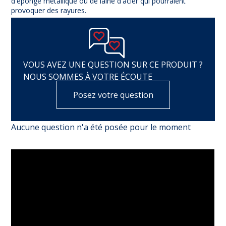
d'éponge métallique ou de laine d'acier qui pourraient
provoquer des rayures.
VOUS AVEZ UNE QUESTION SUR CE PRODUIT ?
NOUS SOMMES À VOTRE ÉCOUTE
Posez votre question
Aucune question n'a été posée pour le moment