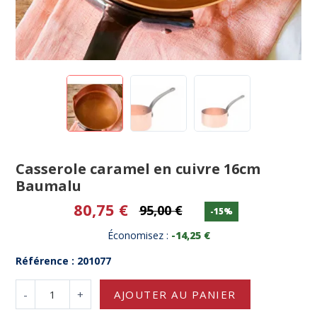
Casserole caramel en cuivre 16cm
Baumalu
80,75 €
95,00 €
-15%
Économisez :
-14,25 €
Référence : 201077
-
+
AJOUTER AU PANIER