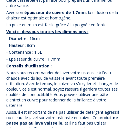
Cette casserole est parfaite pour préparez un caramel ou
autre sauce.
Avec son
épaisseur de cuivre de 1.7mm
, la diffusion de la
chaleur est optimale et homogène.
La prise en main est facile grâce à la poignée en fonte
Voici ci dessous toutes les dimensions :
- Diamètre : 16cm
- Hauteur : 8cm
- Contenance : 1.5L
- Epaisseur du cuivre : 1.7mm
Conseils d'utilisation :
Nous vous recommander de laver votre ustensile à l'eau
chaude avec du liquide vaisselle avant toute première
utilisation. Avec le temps, le cuivre va s'oxyder et changer de
couleur, cela est normal, soyez rassuré il gardera toutes ses
qualités de conductibilité. Vous pouvez utiliser une pâte
d'entretien cuivre pour redonner de la brillance à votre
ustensile.
Aussi, il est important de ne pas utiliser de détergent agressif
ou d'eau de javel sur votre ustensile en cuivre. Ce produit
ne
passe pas au lave vaisselle
, et il ne faut pas utiliser