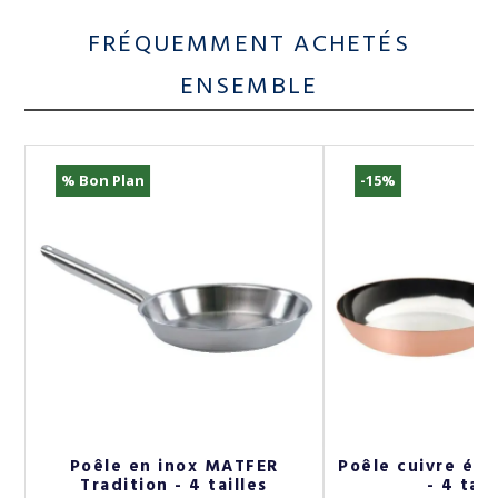
FRÉQUEMMENT ACHETÉS
ENSEMBLE
% Bon Plan
-15%
Poêle en inox MATFER
Poêle cuivre ét
Tradition - 4 tailles
- 4 tail