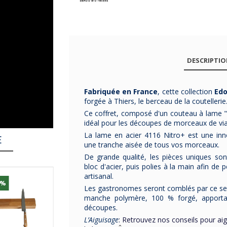
DESCRIPTI
Fabriquée en France
, cette collection
Edo
forgée à Thiers, le berceau de la coutellerie
Ce coffret, composé d'un couteau à lame "
idéal pour les découpes de morceaux de vi
La lame en acier 4116 Nitro+ est une inn
E
une tranche aisée de tous vos morceaux.
De grande qualité, les pièces uniques son
bloc d'acier, puis polies à la main afin de p
artisanal.
5%
-10%
Les gastronomes seront comblés par ce set 
manche polymère, 100 % forgé, apportan
découpes.
L’Aiguisage
: Retrouvez nos conseils pour ai