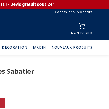
s ! - Devis gratuit sous 24h
Connexion
ou
S'inscrire
MON PANIER
DECORATION
JARDIN
NOUVEAUX PRODUITS
es Sabatier