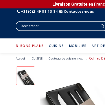
Livraison Gratuite en Franc
+33(0)2 49 88 13 84
Contactez-nous
% BONS PLANS
CUISINE
MOBILIER
ART DE
Coffret D
Accueil
CUISINE
Couteau de cuisine inox