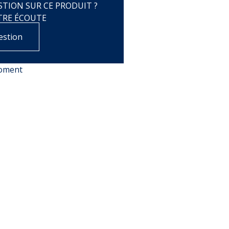
TION SUR CE PRODUIT ?
TRE ÉCOUTE
estion
moment