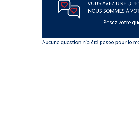
VOUS AVEZ UNE QUES
NOUS SOMMES À VO
Posez votre qu
Aucune question n'a été posée pour le 