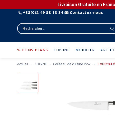
Livraison Gratuite en Franc
+33(0)2 49 88 13 84
Contactez-nous
% BONS PLANS
CUISINE
MOBILIER
ART DE
Couteau d
Accueil
CUISINE
Couteau de cuisine inox