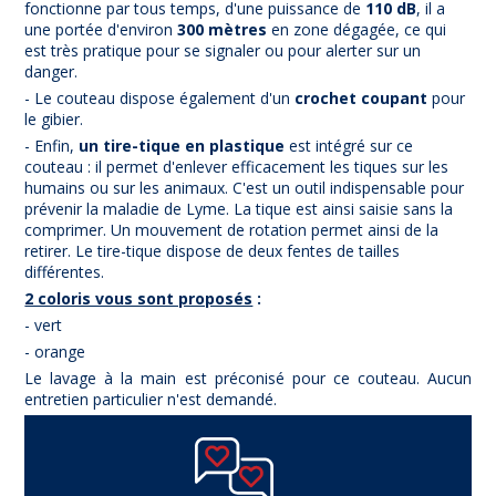
fonctionne par tous temps, d'une puissance de
110 dB
, il a
une portée d'environ
300 mètres
en zone dégagée, ce qui
est très pratique pour se signaler ou pour alerter sur un
danger.
- Le couteau dispose également d'un
crochet coupant
pour
le gibier.
- Enfin,
un tire-tique en plastique
est intégré sur ce
couteau : il permet d'enlever efficacement les tiques sur les
humains ou sur les animaux. C'est un outil indispensable pour
prévenir la maladie de Lyme. La tique est ainsi saisie sans la
comprimer. Un mouvement de rotation permet ainsi de la
retirer. Le tire-tique dispose de deux fentes de tailles
différentes.
2 coloris vous sont proposés
:
- vert
- orange
Le lavage à la main est préconisé pour ce couteau. Aucun
entretien particulier n'est demandé.