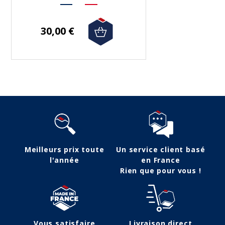
30,00 €
Meilleurs prix toute
Un service client basé
l'année
en France
Rien que pour vous !
Vous satisfaire
Livraison direct