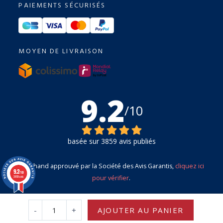
PAIEMENTS SÉCURISÉS
MOYEN DE LIVRAISON
9.2
/10
basée sur 3859 avis publiés
Marchand approuvé par la Société des Avis Garantis,
cliquez ici
9.2
/10
pour vérifier
.
3859 avis
-
+
AJOUTER AU PANIER