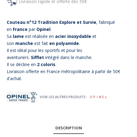
Livraison rapide et offerte dès 50€
Couteau n°12 Tradition Explore et Survie
, fabriqué
en
France
par
Opinel
.
Sa
lame
est réalisée en
acier inoxydable
et
son
manche
est fait
en polyamide
.
Il est idéal pour les sportifs et pour les
aventuriers.
Sifflet
intégré dans le manche.
Il se décline en
2 coloris
.
Livraison offerte en France métropolitaine à partir de 50€
d'achat.
VOIR LES AUTRES PRODUITS :
OPINEL
DESCRIPTION