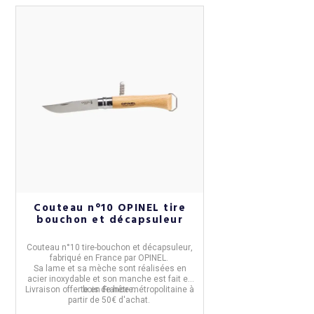
Couteau n°10 OPINEL tire
bouchon et décapsuleur
Couteau n°10 tire-bouchon et décapsuleur
,
fabriqué en
France
par
OPINEL
.
Sa
lame et sa mèche
sont réalisées en
acier inoxydable
et son
manche
est fait
en
Livraison offerte en France métropolitaine à
bois de hêtre
.
partir de 50€ d'achat.