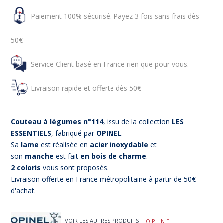
Paiement 100% sécurisé. Payez 3 fois sans frais dès
50€
Service Client basé en France rien que pour vous.
Livraison rapide et offerte dès 50€
Couteau à légumes n°114
, issu de la collection
LES
ESSENTIELS
, fabriqué par
OPINEL
.
Sa
lame
est réalisée en
acier inoxydable
et
son
manche
est fait
en bois de charme
.
2 coloris
vous sont proposés.
Livraison offerte en France métropolitaine à partir de 50€
d'achat.
VOIR LES AUTRES PRODUITS :
OPINEL