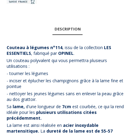
DESCRIPTION
Couteau à légumes n°114
, issu de la collection
LES
ESSENTIELS
, fabriqué par
OPINEL
.
Un couteau polyvalent qui vous permettra plusieurs
utilisations :
- tourner les légumes
- inciser et éplucher les champignons grâce à la lame fine et
pointue
- nettoyer les jeunes légumes sans en enlever la peau grâce
au dos grattoir.
Sa
lame,
d'une longueur de
7c
m
est courbée, ce qui la rend
idéale pour les
plusieurs utilisations citées
précédemment.
La lame est ainsi réalisée en
acier inoxydable
martensitique.
La
dureté de la lame est de 55-57