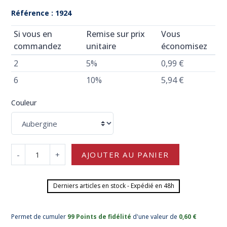
Référence : 1924
Si vous en
Remise sur prix
Vous
commandez
unitaire
économisez
2
5%
0,99 €
6
10%
5,94 €
Couleur
-
+
AJOUTER AU PANIER
Derniers articles en stock - Expédié en 48h
Permet de cumuler
99 Points de fidélité
d'une valeur de
0,60 €