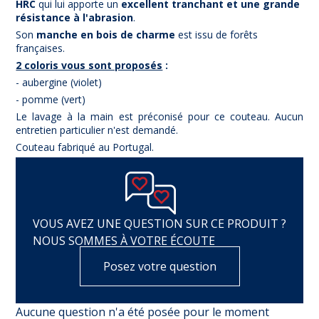
HRC
qui lui apporte un
excellent tranchant et une grande
résistance à l'abrasion
.
Son
manche en bois de charme
est issu de forêts
françaises.
2 coloris vous sont proposés
:
- aubergine (violet)
- pomme (vert)
Le lavage à la main est préconisé pour ce couteau. Aucun
entretien particulier n'est demandé.
Couteau fabriqué au Portugal.
VOUS AVEZ UNE QUESTION SUR CE PRODUIT ?
NOUS SOMMES À VOTRE ÉCOUTE
Posez votre question
Aucune question n'a été posée pour le moment