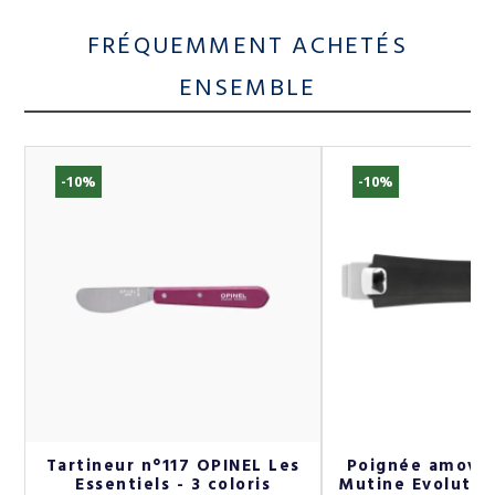
FRÉQUEMMENT ACHETÉS
ENSEMBLE
-10%
-10%
e
Tartineur n°117 OPINEL Les
Poignée amovib
Essentiels - 3 coloris
Mutine Evolution