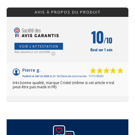
AVIS À PROPOS DU PRODUIT
10
/10
VOIR L'ATTESTATION
Basé sur 1 avis
Avis soumis à un contrôle
Pierre g.
Publié le 04/12/2025 à 21:13
(Date de commande : 11/11/2025)
très bonne qualité, marque Cristel (même si cet article n'est
peut-être pas made in FR)