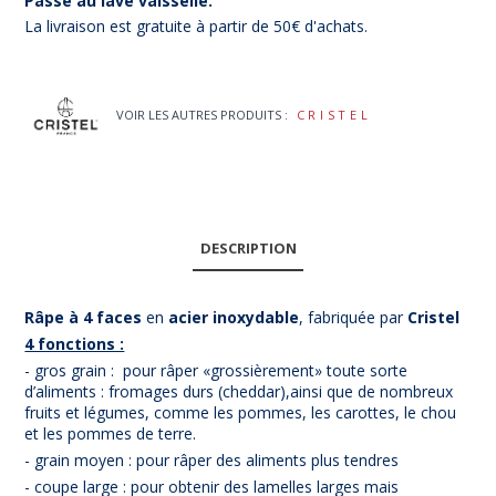
Passe au lave vaisselle.
La livraison est gratuite à partir de 50€ d'achats.
VOIR LES AUTRES PRODUITS :
CRISTEL
DESCRIPTION
Râpe à 4 faces
en
acier inoxydable
, fabriquée par
Cristel
4 fonctions :
- gros grain : pour râper «grossièrement» toute sorte
d’aliments : fromages durs (cheddar),ainsi que de nombreux
fruits et légumes, comme les pommes, les carottes, le chou
et les pommes de terre.
- grain moyen : pour râper des aliments plus tendres
- coupe large : pour obtenir des lamelles larges mais