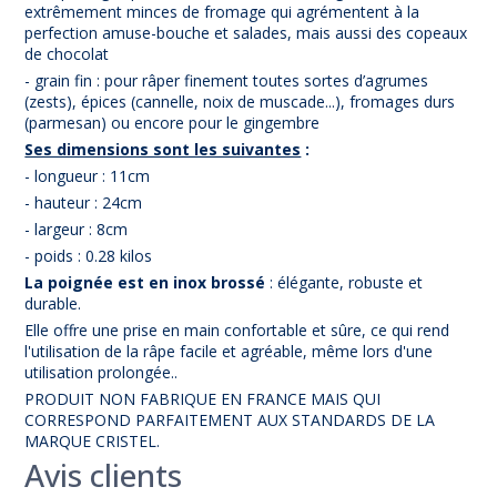
extrêmement minces de fromage qui agrémentent à la
perfection amuse-bouche et salades, mais aussi des copeaux
de chocolat
- grain fin : pour râper finement toutes sortes d’agrumes
(zests), épices (cannelle, noix de muscade...), fromages durs
(parmesan) ou encore pour le gingembre
Ses dimensions sont les suivantes
:
- longueur : 11cm
- hauteur : 24cm
- largeur : 8cm
- poids : 0.28 kilos
La poignée est en inox brossé
: élégante, robuste et
durable.
Elle offre une prise en main confortable et sûre, ce qui rend
l'utilisation de la râpe facile et agréable, même lors d'une
utilisation prolongée..
PRODUIT NON FABRIQUE EN FRANCE MAIS QUI
CORRESPOND PARFAITEMENT AUX STANDARDS DE LA
MARQUE CRISTEL.
Avis clients