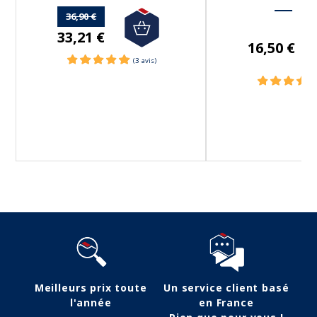
36,90 €
33,21 €
16,50 €
Meilleurs prix toute
Un service client basé
l'année
en France