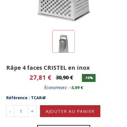
Râpe 4 faces CRISTEL en inox
27,81 €
30,90 €
-10%
Économisez :
-3,09 €
Référence : TCAR4F
-
+
AJOUTER AU PANIER