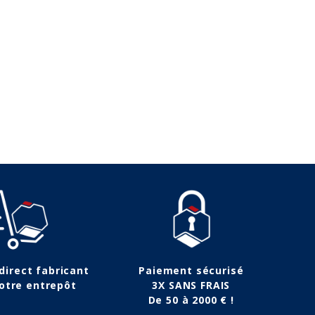
105,00 €
43,00 €
 direct fabricant
Paiement sécurisé
otre entrepôt
3X SANS FRAIS
De 50 à 2000 € !