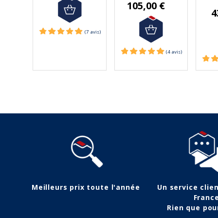
105,00 €
4
(3 avis)
(2 avis)
Meilleurs prix toute l'année
Un service clie
Franc
Rien que pou