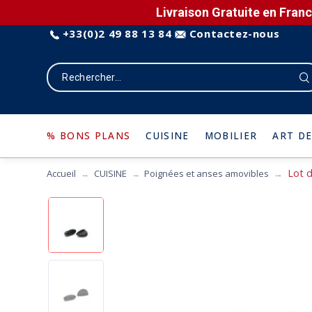
Livraison Gratuite en Franc
+33(0)2 49 88 13 84
Contactez-nous
% BONS PLANS
CUISINE
MOBILIER
ART DE
Lot d
Accueil
CUISINE
Poignées et anses amovibles