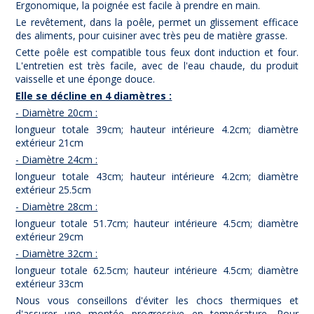
Ergonomique, la poignée est facile à prendre en main.
Le revêtement, dans la poêle, permet un glissement efficace
des aliments, pour cuisiner avec très peu de matière grasse.
Cette poêle est compatible tous feux dont induction et four.
L'entretien est très facile, avec de l'eau chaude, du produit
vaisselle et une éponge douce.
Elle se décline en 4 diamètres :
- Diamètre 20cm :
longueur totale 39cm; hauteur intérieure 4.2cm; diamètre
extérieur 21cm
- Diamètre 24cm :
longueur totale 43cm; hauteur intérieure 4.2cm; diamètre
extérieur 25.5cm
- Diamètre 28cm :
longueur totale 51.7cm; hauteur intérieure 4.5cm; diamètre
extérieur 29cm
- Diamètre 32cm :
longueur totale 62.5cm; hauteur intérieure 4.5cm; diamètre
extérieur 33cm
Nous vous conseillons d'éviter les chocs thermiques et
d'assurer une montée progressive en température. Pour