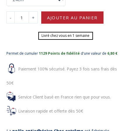
-
+
AJOUTER AU PANIER
Livré chez vous en 1 semaine
Permet de cumuler
1129 Points de fidélité
d'une valeur de
6,80 €
Paiement 100% sécurisé. Payez 3 fois sans frais dès
50€
Service Client basé en France rien que pour vous.
Livraison rapide et offerte dès 50€
La
poêle antiadhésive Choc extrême
est fabriquée