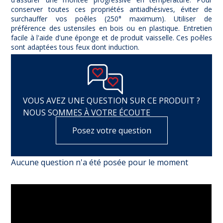
conserver toutes ces propriétés antiadhésives, éviter de
surchauffer vos poêles (250° maximum). Utiliser de
préférence des ustensiles en bois ou en plastique. Entretien
facile à l'aide d'une éponge et de produit vaisselle. Ces poêles
sont adaptées tous feux dont induction.
VOUS AVEZ UNE QUESTION SUR CE PRODUIT ?
NOUS SOMMES À VOTRE ÉCOUTE
Posez votre question
Aucune question n'a été posée pour le moment