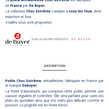
en
France
par
De Buyer
.
La collection
Choc Extrême
s'adapte à
tous les feux
, dont
induction et four.
4 tailles vous sont proposées.
VOIR LES AUTRES PRODUITS :
DE BUYER
DESCRIPTION
Poêle Choc Extrême
, antiadhésive, fabriquée en France par
la marque
Debuyer
.
La fonte d'aluminium, qui compose cette poêle, permet une
cuisson régulière et contrôlée. Elle sera parfaite pour cuire vos
plats du quotidien ainsi que vos mets plus délicats comme le
poisson. La poignée est en fonte d'inox.