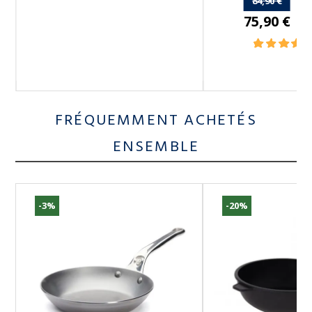
84,90 €
75,90 €
FRÉQUEMMENT ACHETÉS
ENSEMBLE
-3%
-20%