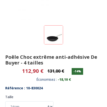
Poêle Choc extrême anti-adhésive De
Buyer - 4 tailles
112,90 €
131,00 €
-14%
Économisez :
-18,10 €
Référence : 10-830024
Taille