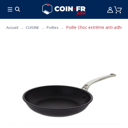
% BONS PLANS
CUISINE
MOBILIER
ART 
Poêle Choc extrême anti-adhésive
Accueil
CUISINE
Poêles