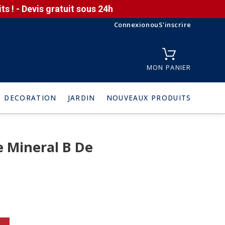
s ! - Devis gratuit sous 24h
Connexion
ou
S'inscrire
MON PANIER
DECORATION
JARDIN
NOUVEAUX PRODUITS
e Mineral B De