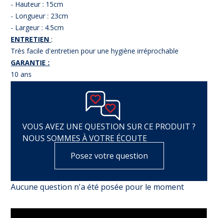
- Hauteur : 15cm
- Longueur : 23cm
- Largeur : 4.5cm
ENTRETIEN
:
Très facile d'entretien pour une hygiène irréprochable
GARANTIE :
10 ans
VOUS AVEZ UNE QUESTION SUR CE PRODUIT ?
NOUS SOMMES À VOTRE ÉCOUTE
Posez votre question
Aucune question n'a été posée pour le moment