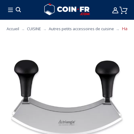
% BONS PLANS
CUISINE
MOBILIER
ART 
Hacho
Accueil
CUISINE
Autres petits accessoires de cuisine