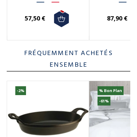
57,50 €
87,90 €
FRÉQUEMMENT ACHETÉS
ENSEMBLE
-2%
% Bon Plan
-61%