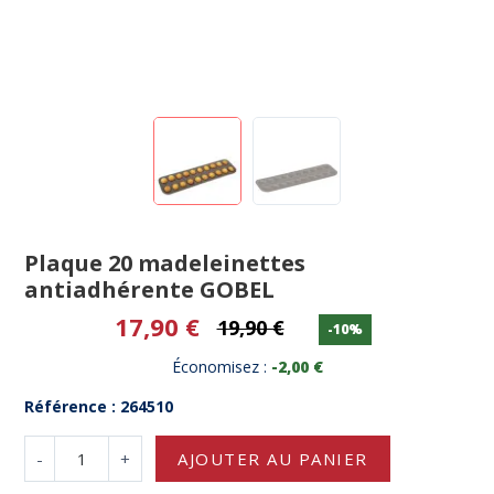
Plaque 20 madeleinettes
antiadhérente GOBEL
17,90 €
19,90 €
-10%
Économisez :
-2,00 €
Référence : 264510
-
+
AJOUTER AU PANIER