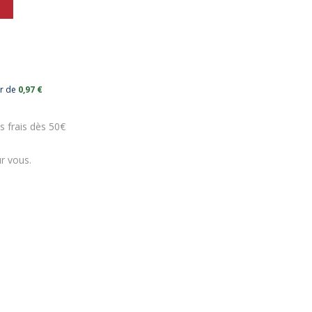
ur de
0,97 €
s frais dès 50€
r vous.