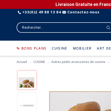
Livraison Gratuite en Franc
+33(0)2 49 88 13 84
Contactez-nous
% BONS PLANS
CUISINE
MOBILIER
ART DE
Accueil
CUISINE
Autres petits accessoires de cuisine