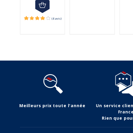
Meilleurs prix toute l'année
Un service clie
Franc
Rien que pou