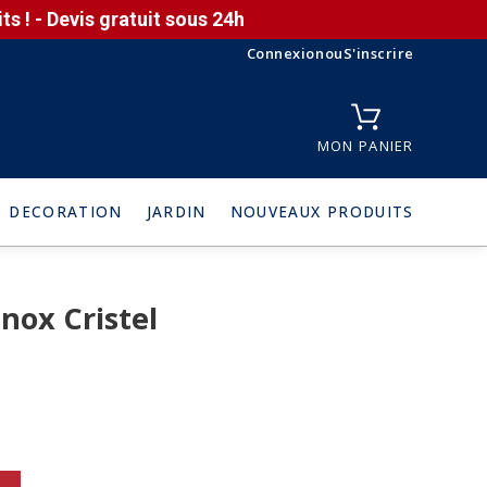
s ! - Devis gratuit sous 24h
Connexion
ou
S'inscrire
MON PANIER
DECORATION
JARDIN
NOUVEAUX PRODUITS
nox Cristel