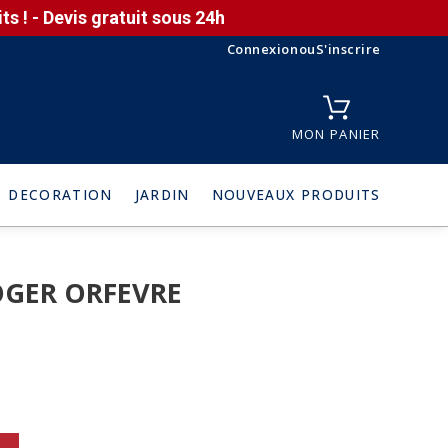
s ! - Devis gratuit sous 24h
Connexion
ou
S'inscrire
MON PANIER
DECORATION
JARDIN
NOUVEAUX PRODUITS
OGER ORFEVRE