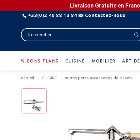
Livraison Gratuite en Franc
+33(0)2 49 88 13 84
Contactez-nous
% BONS PLANS
CUISINE
MOBILIER
ART DE
Accueil
CUISINE
Autres petits accessoires de cuisine