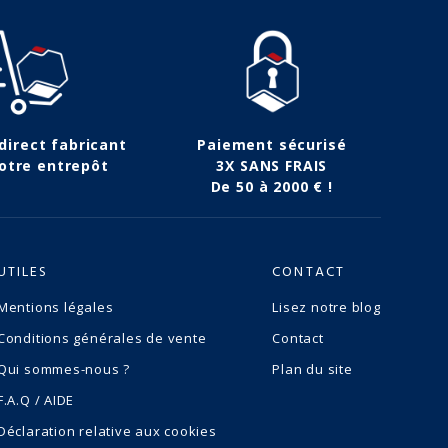
 direct fabricant
Paiement sécurisé
otre entrepôt
3X SANS FRAIS
De 50 à 2000 € !
UTILES
CONTACT
Mentions légales
Lisez notre blog
Conditions générales de vente
Contact
Qui sommes-nous ?
Plan du site
F.A.Q / AIDE
Déclaration relative aux cookies