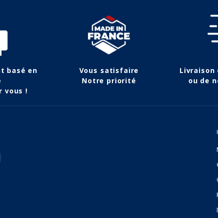
nt basé en
Vous satisfaire
Livraison
e
Notre priorité
ou de n
r vous !