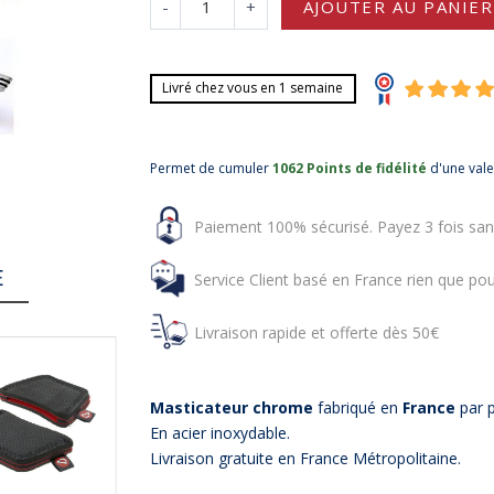
-
+
AJOUTER AU PANIER
Livré chez vous en 1 semaine
Permet de cumuler
1062 Points de fidélité
d'une val
Paiement 100% sécurisé. Payez 3 fois san
E
Service Client basé en France rien que pou
Livraison rapide et offerte dès 50€
Masticateur chrome
fabriqué en
France
par 
En acier inoxydable.
Livraison gratuite en France Métropolitaine.