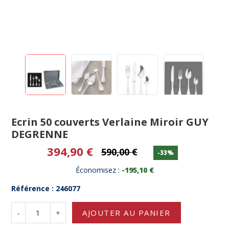
Ecrin 50 couverts Verlaine Miroir GUY
DEGRENNE
394,90 €
590,00 €
-33%
Économisez :
-195,10 €
Référence : 246077
-
+
AJOUTER AU PANIER