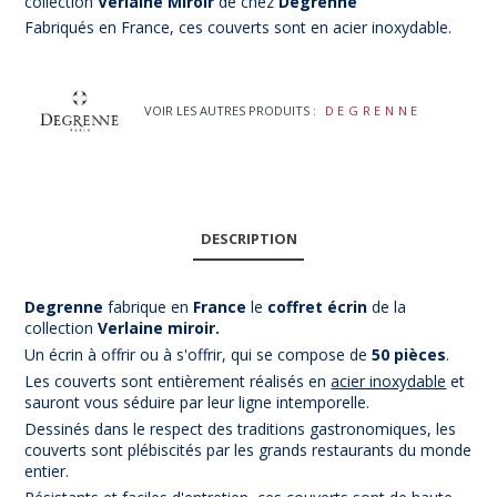
collection
Verlaine Miroir
de chez
Degrenne
Fabriqués en France, ces couverts sont en acier inoxydable.
VOIR LES AUTRES PRODUITS :
DEGRENNE
DESCRIPTION
Degrenne
fabrique en
France
le
coffret écrin
de la
collection
Verlaine miroir.
Un écrin à offrir ou à s'offrir, qui se compose de
50 pièces
.
Les couverts sont entièrement réalisés en
acier inoxydable
et
sauront vous séduire par leur ligne intemporelle.
Dessinés dans le respect des traditions gastronomiques, les
couverts sont plébiscités par les grands restaurants du monde
entier.