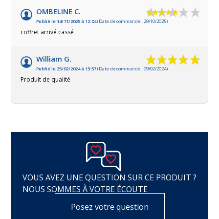
OMBELINE C.
Publié le 14/11/2025 à 12:04
(Date de commande : 29/10/2025)
coffret arrivé cassé
William G.
Publié le 25/02/2024 à 13:57
(Date de commande : 09/02/2024)
Produit de qualité
VOUS AVEZ UNE QUESTION SUR CE PRODUIT ?
NOUS SOMMES À VOTRE ÉCOUTE
Posez votre question