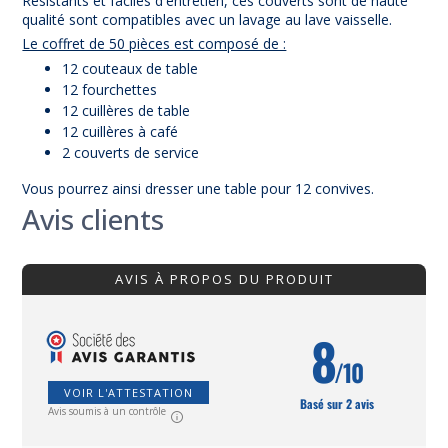
Résistants et faciles d'entretien, c
es couverts sont de haute
qualité sont compatibles avec un lavage au lave vaisselle.
Le coffret de 50 pièces est composé de :
12 couteaux de table
12 fourchettes
12 cuillères de table
12 cuillères à café
2 couverts de service
Vous pourrez ainsi dresser une table pour 12 convives.
Avis clients
AVIS À PROPOS DU PRODUIT
8
/10
VOIR L'ATTESTATION
Basé sur 2 avis
Avis soumis à un contrôle