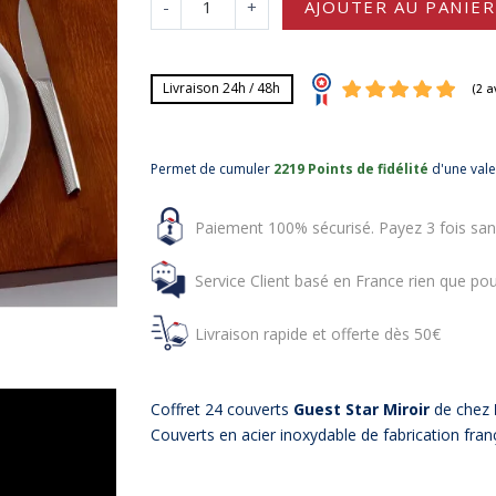
-
+
AJOUTER AU PANIER
Livraison 24h / 48h
Permet de cumuler
2219 Points de fidélité
d'une val
Paiement 100% sécurisé. Payez 3 fois san
Service Client basé en France rien que pou
Livraison rapide et offerte dès 50€
Coffret 24 couverts
Guest Star Miroir
de chez
Couverts en acier inoxydable de fabrication fran