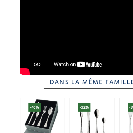
DANS LA MÊME FAMILL
-40%
-32%
-