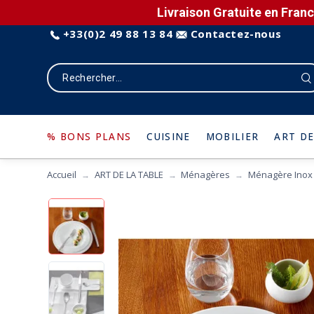
Livraison Gratuite en Franc
+33(0)2 49 88 13 84
Contactez-nous
% BONS PLANS
CUISINE
MOBILIER
ART DE
Accueil
ART DE LA TABLE
Ménagères
Ménagère Inox