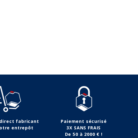
79,90 €
 direct fabricant
Paiement sécurisé
otre entrepôt
3X SANS FRAIS
De 50 à 2000 € !