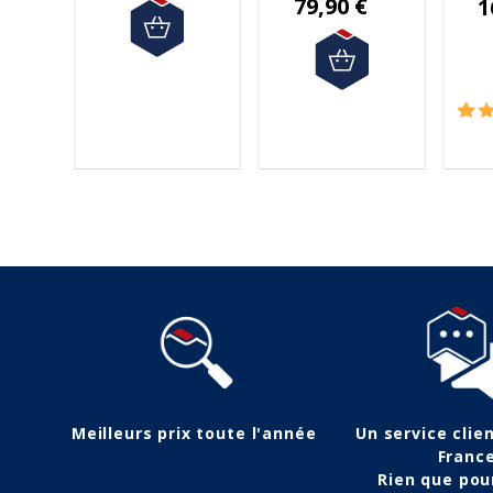
79,90 €
1
Meilleurs prix toute l'année
Un service clie
Franc
Rien que pou