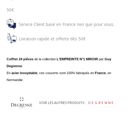
50€
Service Client basé en France rien que pour vous.
Livraison rapide et offerte dès 50€
Coffret 24 pièces
de la collection
L'EMPREINTE N°1 MIROIR
par
Guy
Degrenne
.
En
acier inoxydable
, ces couverts sont 100% fabriqués en
France
, en
Normandie.
VOIR LES AUTRES PRODUITS :
DEGRENNE
(2 avis)