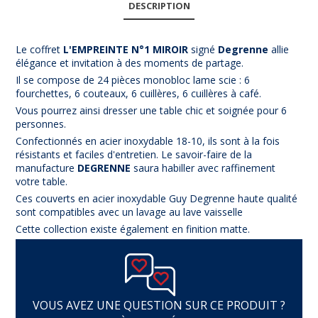
DESCRIPTION
Le coffret
L'EMPREINTE N°1 MIROIR
signé
Deg
renne
allie
élégance et invitation à des moments de partage.
Il se compose de 24 pièces monobloc lame scie : 6
fourchettes, 6 couteaux, 6 cuillères, 6 cuillères à café.
Vous pourrez ainsi dresser une table chic et soignée pour 6
personnes.
Confectionnés en acier inoxydable 18-10, ils sont à la fois
résistants et faciles d'entretien. Le savoir-faire de la
manufacture
DEGRENNE
saura habiller avec raffinement
votre table.
Ces couverts en acier inoxydable Guy Degrenne haute qualité
sont compatibles avec un lavage au lave vaisselle
Cette collection existe également en finition matte.
VOUS AVEZ UNE QUESTION SUR CE PRODUIT ?