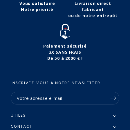
Vous satisfaire
Livraison direct
Notre priorité
fabricant
ou de notre entrepôt
Paiement sécurisé
3X SANS FRAIS
De 50 à 2000 € !
INSCRIVEZ-VOUS À NOTRE NEWSLETTER
UTILES
CONTACT