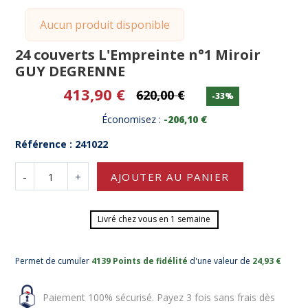
Aucun produit disponible
24 couverts L'Empreinte n°1 Miroir
GUY DEGRENNE
413,90 €
620,00 €
-33%
Économisez :
-206,10 €
Référence : 241022
-
+
AJOUTER AU PANIER
Livré chez vous en 1 semaine
Permet de cumuler
4139 Points de fidélité
d'une valeur de
24,93 €
Paiement 100% sécurisé. Payez 3 fois sans frais dès