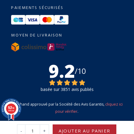
PAIEMENTS SÉCURISÉS
MOYEN DE LIVRAISON
9.2
/10
basée sur 3851 avis publiés
Marchand approuvé par la Société des Avis Garantis,
cliquez ici
9.2
/10
pour vérifier
.
3853 avis
-
+
AJOUTER AU PANIER