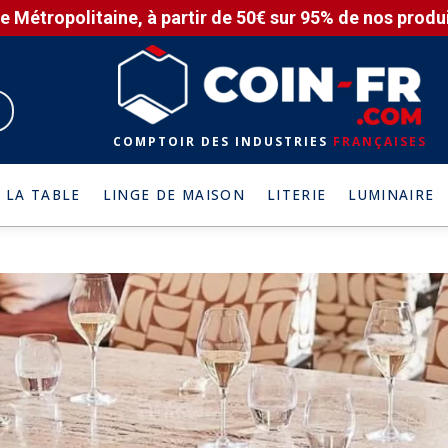
e Métropolitaine, à partir de 50€ sur 95% de nos produit
COMPTOIR DES INDUSTRIES
FRANÇAISES
 LA TABLE
LINGE DE MAISON
LITERIE
LUMINAIRE