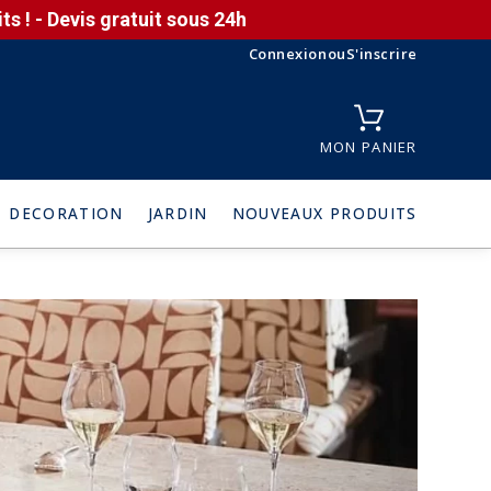
s ! - Devis gratuit sous 24h
Connexion
ou
S'inscrire
MON PANIER
DECORATION
JARDIN
NOUVEAUX PRODUITS