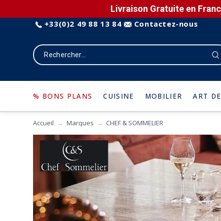
Livraison Gratuite en Franc
+33(0)2 49 88 13 84
Contactez-nous
% BONS PLANS
CUISINE
MOBILIER
ART DE
Accueil
Marques
CHEF & SOMMELIER