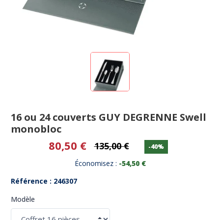
16 ou 24 couverts GUY DEGRENNE Swell
monobloc
80,50 €
135,00 €
-40%
Économisez :
-54,50 €
Référence : 246307
Modèle