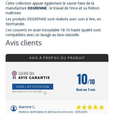
Cette collection appuie également le savoir-faire de la
manufacture
DEGRENNE
: le travail de l'inox et sa finition
maîtrisée.
Les produits DEGRENNE sont réalisés avec soin à Vire, en
Normandie.
Ces couverts en acier inoxydable 18-10 haute qualité sont
compatibles avec un lavage au lave-vaisselle.
Avis clients
AVIS À PROPOS DU PRODUIT
10
/10
VOIR L'ATTESTATION
Basé sur 2 avis
Avis soumis à un contrôle
Aurore L.
Publié le 18/07/2026 à 13:40
(Date de commande : 25/06/2026)