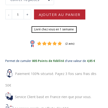
-
+
AJOUTER AU PANIER
Livré chez vous en 1 semaine
Permet de cumuler
805 Points de fidélité
d'une valeur de
4,85 €
Paiement 100% sécurisé. Payez 3 fois sans frais dès
50€
(2 avis)
Service Client basé en France rien que pour vous.