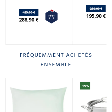
280,00 €
425,00 €
195,90 €
288,90 €
FRÉQUEMMENT ACHETÉS
ENSEMBLE
-19%