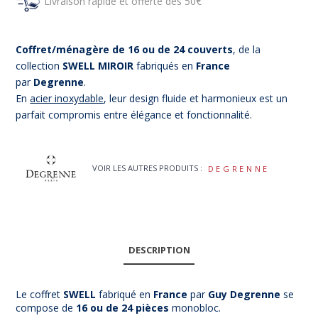
Livraison rapide et offerte dès 50€
Coffret/ménagère de 16 ou de 24 couverts
, de la
collection
SWELL MIROIR
fabriqués en
France
par
Degrenne
.
En
acier inoxydable
, leur design fluide et harmonieux est un
parfait compromis entre élégance et fonctionnalité.
VOIR LES AUTRES PRODUITS :
DEGRENNE
DESCRIPTION
Le coffret
SWELL
fabriqué en
France
par
Guy Degrenne
se
compose de
16 ou de 24 pièces
monobloc.