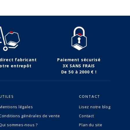
 direct fabricant
Paiement sécurisé
otre entrepôt
3X SANS FRAIS
De 50 à 2000 € !
UTILES
CONTACT
Mentions légales
Lisez notre blog
Conditions générales de vente
Contact
Qui sommes-nous ?
Plan du site