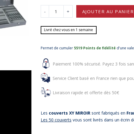
-
+
AJOUTER AU PANIER
Livré chez vous en 1 semaine
Permet de cumuler
5519 Points de fidélité
d'une val
Paiement 100% sécurisé. Payez 3 fois san
Service Client basé en France rien que pou
Livraison rapide et offerte dès 50€
Les
couverts XY MIROIR
sont fabriqués en
Fra
Les 50 couverts
vous sont livrés dans un écrin 