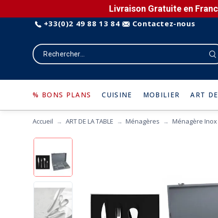
Livraison Gratuite en Franc
+33(0)2 49 88 13 84
Contactez-nous
% BONS PLANS
CUISINE
MOBILIER
ART DE
Accueil
ART DE LA TABLE
Ménagères
Ménagère Inox