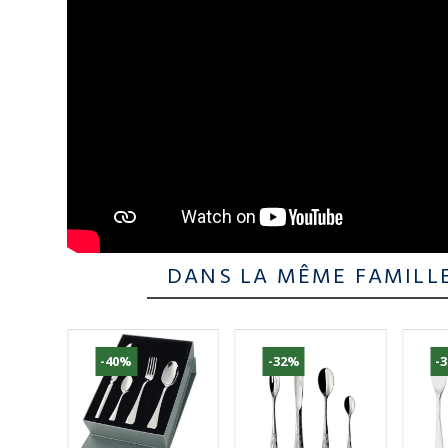
DANS LA MÊME FAMILL
-40%
-32%
-