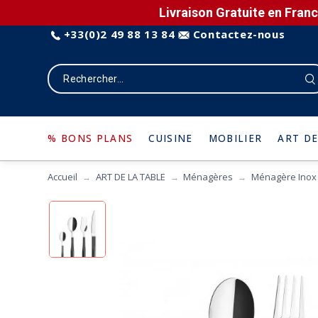
Livraison Gratuite en Franc
+33(0)2 49 88 13 84
Contactez-nous
% BONS PLANS
CUISINE
MOBILIER
ART DE
Accueil
ART DE LA TABLE
Ménagères
Ménagère Inox