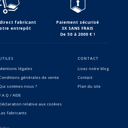
 direct fabricant
Paiement sécurisé
otre entrepôt
3X SANS FRAIS
De 50 à 2000 € !
UTILES
CONTACT
Mentions légales
Lisez notre blog
Conditions générales de vente
Contact
Qui sommes-nous ?
Plan du site
F.A.Q / AIDE
Déclaration relative aux cookies
Les fabricants