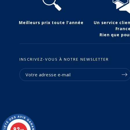
(3 avis)
(2 avis)
Meilleurs prix toute l'année
Un service clie
Franc
Rien que pou
INSCRIVEZ-VOUS À NOTRE NEWSLETTER
9.2