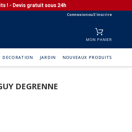
s ! - Devis gratuit sous 24h
Connexion
ou
S'inscrire
MON PANIER
DECORATION
JARDIN
NOUVEAUX PRODUITS
E GUY DEGRENNE