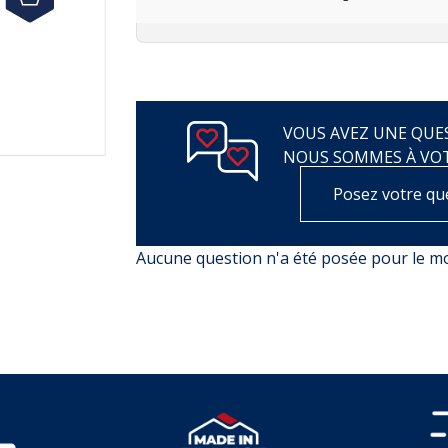
VOUS AVEZ UNE QUES
NOUS SOMMES À VO
Posez votre qu
Aucune question n'a été posée pour le 