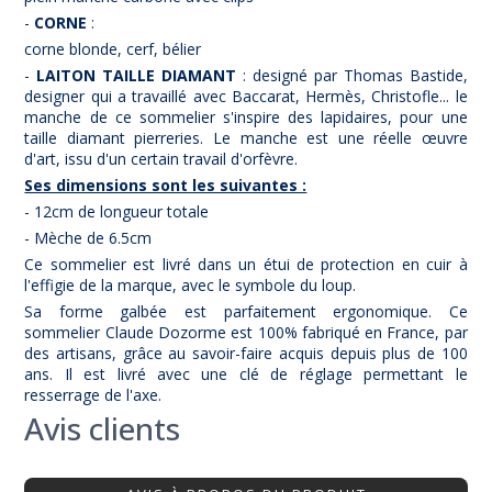
-
CORNE
:
corne blonde, cerf, bélier
-
LAITON TAILLE DIAMANT
: designé par Thomas Bastide,
designer qui a travaillé avec Baccarat, Hermès, Christofle... le
manche de ce sommelier s'inspire des lapidaires, pour une
taille diamant pierreries. Le manche est une réelle œuvre
d'art, issu d'un certain travail d'orfèvre.
Ses dimensions sont les suivantes :
- 12cm de longueur totale
- Mèche de 6.5cm
Ce sommelier est livré dans un étui de protection en cuir à
l'effigie de la marque, avec le symbole du loup.
Sa forme galbée est parfaitement ergonomique. Ce
sommelier Claude Dozorme est 100% fabriqué en France, par
des artisans, grâce au savoir-faire acquis depuis plus de 100
ans. Il est livré avec une clé de réglage permettant le
resserrage de l'axe.
Avis clients