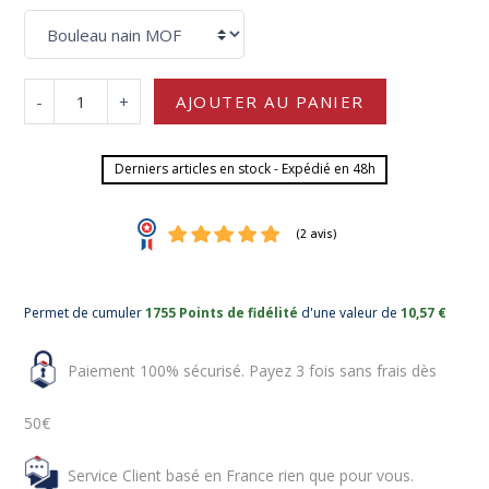
-
+
AJOUTER AU PANIER
Derniers articles en stock - Expédié en 48h
Permet de cumuler
1755 Points de fidélité
d'une valeur de
10,57 €
Paiement 100% sécurisé. Payez 3 fois sans frais dès
50€
Service Client basé en France rien que pour vous.