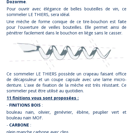
Dozorme
.
Pour ouvrir avec élégance de belles bouteilles de vin, ce
sommelier LE THIERS, sera idéal.
Une mèche de forme conique de ce tire-bouchon est faite
pour l'ouverture de veilles bouteilles. Elle permet ainsi de
pénétrer facilement dans le bouchon en liège sans le casser.
Ce sommelier LE THIERS possède un crapeau faisant office
de décapsuleur et un coupe capsule avec une lame micro-
denture. L'axe de fixation de la mèche est très résistant. Ce
sommelier peut être utilisé au quotidien.
(2 avis)
11 finitions vous sont proposées :
-
FINITIONS BOIS
:
bouleau nain, olivier, genévrier, ébène, peuplier vert et
bouleau nain MOF.
-
CARBONE
:
plein manche carbone avec clips