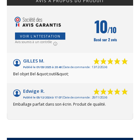
AVIS À PROPOS DU PRODUIT
10
/10
VOIR L'ATTESTATION
Basé sur 2 avis
Avis soumis à un contrôle
GILLES M.
Publié le 01/03/2025 à 20:48
(Date de commande : 13/12/2024)
Bel objet Bel &quot;outil&quot;
Edwige R.
Publié le 05/12/2024 à 17:07
(Date de commande : 28/11/2024)
Emballage parfait dans son écrin. Produit de qualité.