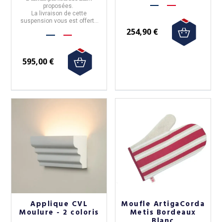
proposées.
La livraison de cette
suspension vous est offerte
pour la France métropolitaine.
254,90 €
595,00 €
Applique CVL
Moufle ArtigaCorda
Moulure - 2 coloris
Metis Bordeaux
Blanc