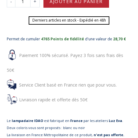
-
+
AJOUTER AU PANIER
Derniers articles en stock - Expédié en 48h
Permet de cumuler
4765 Points de fidélité
d'une valeur de
28,70 €
Paiement 100% sécurisé. Payez 3 fois sans frais dès
50€
Service Client basé en France rien que pour vous.
Livraison rapide et offerte dès 50€
Le
lampadaire IDAO
est fabriqué en
France
par les ateliers
Luz Eva
.
Deux coloris vous sont proposés : blanc ou noir
La livraison en France Métropolitaine de ce produit,
n'est pas offerte.