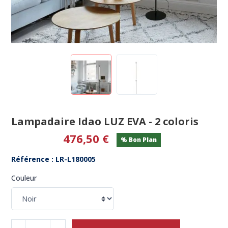
Lampadaire Idao LUZ EVA - 2 coloris
476,50 €
% Bon Plan
Référence : LR-L180005
Couleur