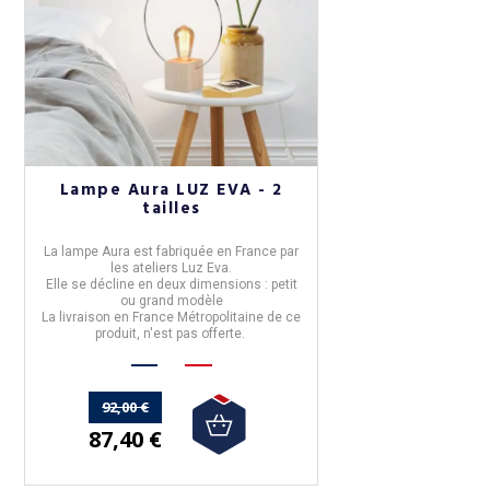
Lampe Aura LUZ EVA - 2
tailles
La
lampe Aura
est fabriquée en
France
par
les ateliers
Luz Eva
.
Elle se décline en deux dimensions : petit
ou grand modèle
La livraison en France Métropolitaine de ce
produit,
n'est pas offerte.
92,00 €
87,40 €