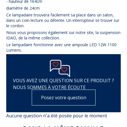
- hauteur de 164cm
diamètre de 24cm
Ce lampadaire trouvera facilement sa place dans un salon,
dans un coin lecture ou détente. Un interrupteur se trouve sur
le cordon.
Nous vous proposons également sur notre site, la suspension
IDAO, de la même collection.
Le lampadaire fonctionne avec une ampoule LED 12W 1100
Lumens.
VOUS AVEZ UNE QUESTION SUR CE PRODUIT ?
NOUS SOMMES À VOTRE ÉCOUTE
Posez votre question
Aucune question n'a été posée pour le moment