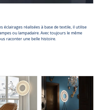
clairages réalisées à base de textile, il utilise
s lampes ou lampadaire. Avec toujours le même
us raconter une belle histoire.