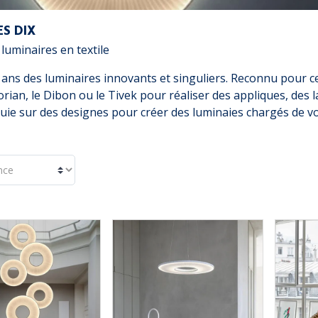
ES DIX
 luminaires en textile
ns des luminaires innovants et singuliers. Reconnu pour ces é
rian, le Dibon ou le Tivek pour réaliser des appliques, de
puie sur des designes pour créer des luminaies chargés de vo