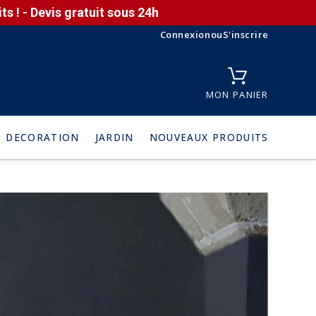
s ! - Devis gratuit sous 24h
Connexion
ou
S'inscrire
MON PANIER
DECORATION
JARDIN
NOUVEAUX PRODUITS