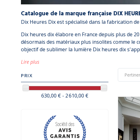
Catalogue de la marque française DIX HEUR
Dix Heures Dix est spécialisé dans la fabrication de
Dix heures dix élabore en France depuis plus de 20 a
désormais des matériaux plus insolites comme le co
objectif de sublimer la lumière Dix heures dix s'ap
Lire plus
PRIX
630,00 € - 2 610,00 €