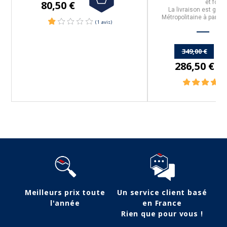
80,50 €
et four.
La livraison est grat
Métropolitaine à partir
349,00 €
286,50 €
Meilleurs prix toute
Un service client basé
l'année
en France
Rien que pour vous !