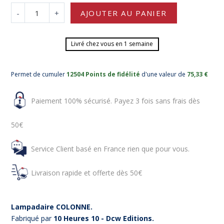
-
+
AJOUTER AU PANIER
Livré chez vous en 1 semaine
Permet de cumuler
12504 Points de fidélité
d'une valeur de
75,33 €
Paiement 100% sécurisé. Payez 3 fois sans frais dès
50€
Service Client basé en France rien que pour vous.
Livraison rapide et offerte dès 50€
Lampadaire COLONNE.
Fabriqué par
10 Heures 10 - Dcw Editions.