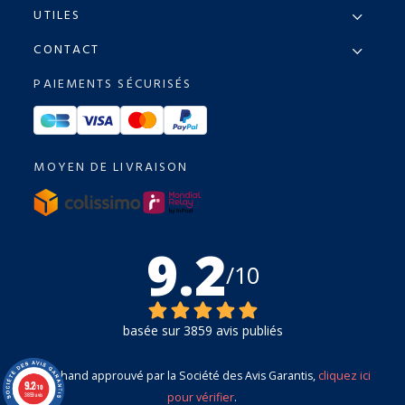
UTILES
CONTACT
PAIEMENTS SÉCURISÉS
MOYEN DE LIVRAISON
9.2
/10
basée sur 3859 avis publiés
Marchand approuvé par la Société des Avis Garantis,
cliquez ici
9.2
/10
pour vérifier
.
3859 avis