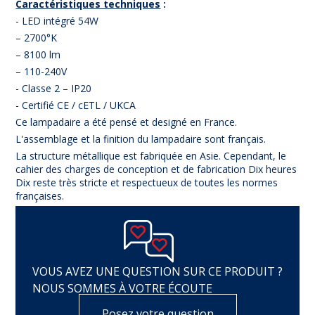
Caractéristiques techniques
:
- LED intégré 54W
– 2700°K
– 8100 lm
– 110-240V
- Classe 2 – IP20
- Certifié CE / cETL / UKCA
Ce lampadaire a été pensé et designé en France.
L'assemblage et la finition du lampadaire sont français.
La structure métallique est fabriquée en Asie. Cependant, le
cahier des charges de conception et de fabrication Dix heures
Dix reste très stricte et respectueux de toutes les normes
françaises.
VOUS AVEZ UNE QUESTION SUR CE PRODUIT ?
NOUS SOMMES À VOTRE ÉCOUTE
Posez votre question