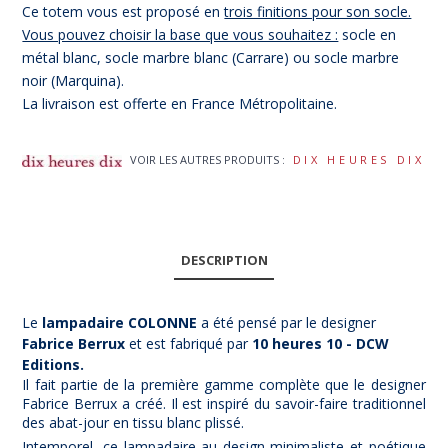
Ce totem vous est proposé en
trois finitions pour son socle.
Vous pouvez choisir la base que vous souhaitez :
socle en
métal blanc, socle marbre blanc (Carrare) ou socle marbre
noir (Marquina).
La livraison est offerte en France Métropolitaine.
VOIR LES AUTRES PRODUITS :
DIX HEURES DIX
DESCRIPTION
Le
lampadaire COLONNE
a été pensé par le designer
Fabrice Berrux
et est fabriqué par
10 heures 10 - DCW
Editions.
Il fait partie de la première gamme complète que le designer
Fabrice Berrux a créé. Il est inspiré du savoir-faire traditionnel
des abat-jour en tissu blanc plissé.
Intemporel, ce lampadaire au design minimaliste et poétique