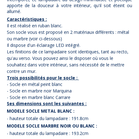
apporte de la douceur à votre intérieur, qu'il soit éteint ou
allumé.
Caractéristiques :
Il est réalisé en ruban blanc.
Son socle vous est proposé en 2 matériaux différents : métal
ou marbre (voir ci-dessous)
Il dispose d'un éclairage LED intégré.
Les finitions de ce lampadaire sont identiques, tant au recto,
qu'au verso. Vous pouvez ainsi le disposer où vous le
souhaitez dans votre intérieur, sans nécessité de le mettre
contre un mur.
Trois possibilités pour le socle :
- Socle en métal peint blanc
- Socle en marbre noir Marquina
- Socle en marbre blanc Carrare
Ses dimensions sont les suivantes :
MODELE SOCLE METAL BLANC :
- hauteur totale du lampadaire : 191.8cm
MODELE SOCLE MARBRE NOIR OU BLANC :
- hauteur totale du lampadaire : 193.2cm