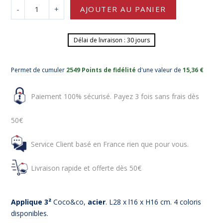
-
+
AJOUTER AU PANIER
Délai de livraison : 30 jours
Permet de cumuler
2549 Points de fidélité
d'une valeur de
15,36 €
Paiement 100% sécurisé. Payez 3 fois sans frais dès
50€
Service Client basé en France rien que pour vous.
Livraison rapide et offerte dès 50€
Applique 3²
Coco&co,
acier
. L28 x l16 x H16 cm. 4 coloris
disponibles.