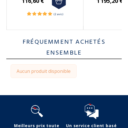
116,60 €
1 195,20 €
FRÉQUEMMENT ACHETÉS
ENSEMBLE
Aucun produit disponible
Meilleurs prix toute
Un service client basé