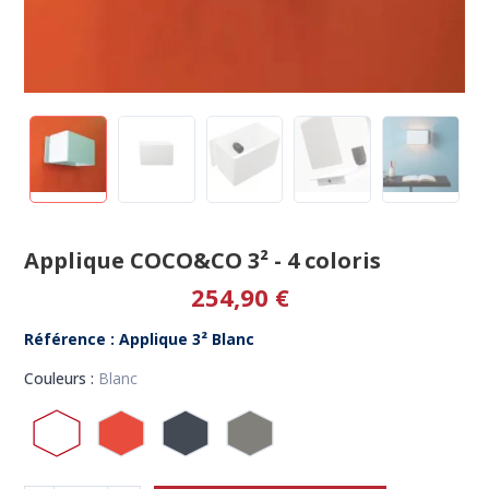
Applique COCO&CO 3² - 4 coloris
254,90 €
Référence : Applique 3² Blanc
Couleurs :
Blanc