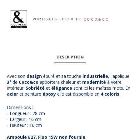
VOIR LES AUTRES PRODUITS :
COCO&CO
DESCRIPTION
Avec son
design
épuré et sa touche
industrielle
, l'applique
3²
de
Coco&co
apportera chaleur et
modernité
à votre
intérieur.
Sobriété
et
élégance
sont ici les maîtres mots. En
acier
et peinture
époxy
elle est disponible en
4 coloris.
Dimensions :
- Longueur : 28 cm
- Largeur : 16 cm
- Hauteur : 16 cm
Ampoule E27, Fluo 15W non fournie.