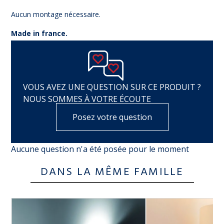
Aucun montage nécessaire.
Made in france.
VOUS AVEZ UNE QUESTION SUR CE PRODUIT ?
NOUS SOMMES À VOTRE ÉCOUTE
Posez votre question
Aucune question n'a été posée pour le moment
DANS LA MÊME FAMILLE