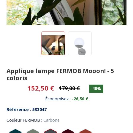
Applique lampe FERMOB Mooon! - 5
coloris
152,50 €
179,00 €
-15%
Économisez :
-26,50 €
Référence : 533047
Couleur FERMOB :
Carbone