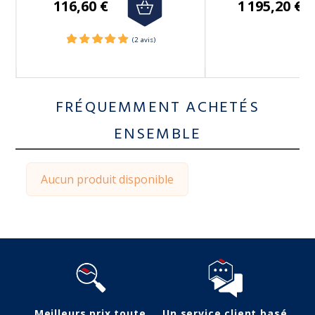
116,60 €
1 195,20 €
FRÉQUEMMENT ACHETÉS
ENSEMBLE
Aucun produit disponible
Meilleurs prix toute
Un service client basé