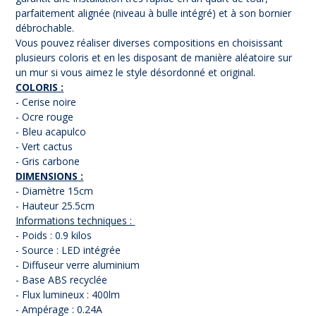
parfaitement alignée (niveau à bulle intégré) et à son bornier
débrochable.
Vous pouvez réaliser diverses compositions en choisissant
plusieurs coloris et en les disposant de manière aléatoire sur
un mur si vous aimez le style désordonné et original.
COLORIS :
- Cerise noire
- Ocre rouge
- Bleu acapulco
- Vert cactus
- Gris carbone
DIMENSIONS :
- Diamètre 15cm
- Hauteur 25.5cm
Informations techniques :
- Poids : 0.9 kilos
- Source : LED intégrée
- Diffuseur verre aluminium
- Base ABS recyclée
- Flux lumineux : 400lm
- Ampérage : 0.24A