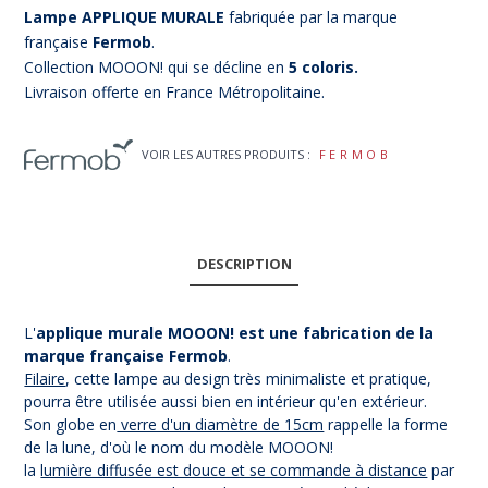
Lampe APPLIQUE MURALE
fabriquée par la marque
française
Fermob
.
Collection MOOON! qui se décline en
5 coloris.
Livraison offerte en France Métropolitaine.
VOIR LES AUTRES PRODUITS :
FERMOB
DESCRIPTION
L'
applique murale MOOON! est une fabrication de la
marque française Fermob
.
Filaire
, cette lampe au design très minimaliste et pratique,
pourra être utilisée aussi bien en intérieur qu'en extérieur.
Son globe en
verre d'un diamètre de 15cm
rappelle la forme
de la lune, d'où le nom du modèle MOOON!
la
lumière diffusée est douce et se commande à distance
par