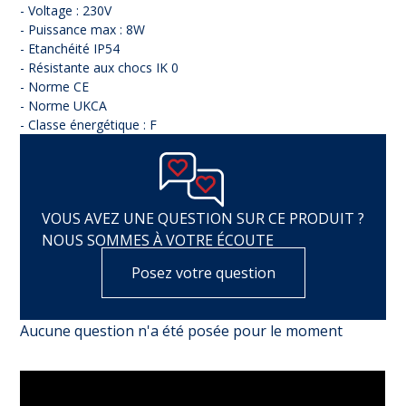
- Voltage : 230V
- Puissance max : 8W
- Etanchéité IP54
- Résistante aux chocs IK 0
- Norme CE
- Norme UKCA
- Classe énergétique : F
VOUS AVEZ UNE QUESTION SUR CE PRODUIT ?
NOUS SOMMES À VOTRE ÉCOUTE
Posez votre question
Aucune question n'a été posée pour le moment