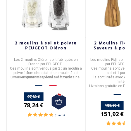
e
2 moulins à sel et poivre
2 Moulins Fid
PEUGEOT Oléron
Saveurs à poivr
Les
2 moulins Oléron
sont fabriqués en
Les
moulins Fidji
sont fa
.
France
par
PEUGEOT
.
par PEUGEOT S
Ces moulins sont vendus par 2
: un moulin à
Ces moulins sont vendus
s
poivre 14cm chocolat et un moulin à sel
sel et 1 pour l
Livraison gratuite en France Métropolitaine.
14cm naturel spécial sel humide.
Ils sont livrés avec du p
l'intérieu
Livraison gratuite en Fran
97,80 €
78,24 €
189,90 €
151,92 €