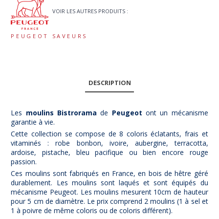
VOIR LES AUTRES PRODUITS :
PEUGEOT SAVEURS
DESCRIPTION
Les
moulins
Bistrorama
de
Peugeot
ont un mécanisme
garantie à vie.
Cette collection se compose de 8 coloris éclatants, frais et
vitaminés : robe bonbon, ivoire, aubergine, terracotta,
ardoise, pistache, bleu pacifique ou bien encore rouge
passion.
Ces moulins sont fabriqués en France, en bois de hêtre géré
durablement. Les moulins sont laqués et sont équipés du
mécanisme Peugeot. Les moulins mesurent 10cm de hauteur
pour 5 cm de diamètre. Le prix comprend 2 moulins (1 à sel et
1 à poivre de même coloris ou de coloris différent).