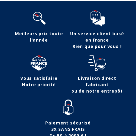
Meilleurs prix toute
Un service client basé
l'année
en France
Rien que pour vous !
Vous satisfaire
Livraison direct
Notre priorité
fabricant
ou de notre entrepôt
Paiement sécurisé
3X SANS FRAIS
De 50 à 2000 € !