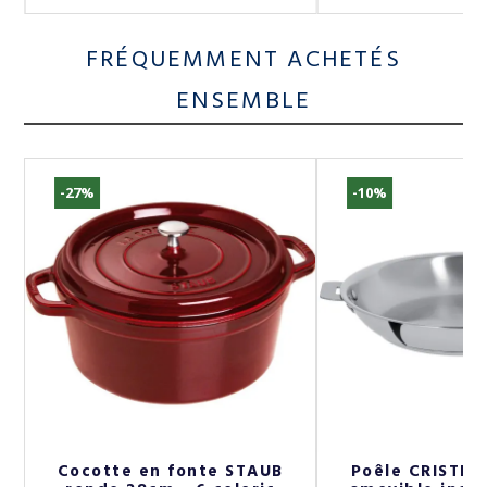
FRÉQUEMMENT ACHETÉS
ENSEMBLE
-27%
-10%
De
Cocotte en fonte STAUB
Poêle CRISTEL 