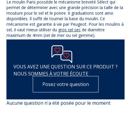
Le moulin Paris possède le mécanisme breveté Sélect qui
permet de déterminer avec une grande précision la taille de la
mouture pour le sel et le poivre. 6 graduations sont ainsi
disponibles. Il suffit de tourner la base du moulin. Ce
mécanisme est garantie à vie par Peugeot
. Pour les moulins à
sel, il vaut mieux utiliser du
gros sel sec
de diamètre
maximum de 4mm (sel de mer ou sel gemme).
(10 avis)
VOUS AVEZ UNE QUESTION SUR CE PRODUIT ?
NOUS SOMMES À VOTRE ÉCOUTE
Posez votre question
Aucune question n'a été posée pour le moment