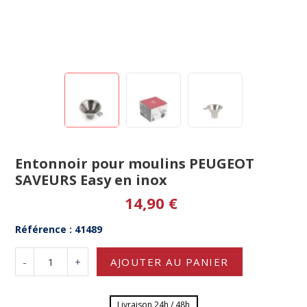
Entonnoir pour moulins PEUGEOT
SAVEURS Easy en inox
14,90 €
Référence : 41489
-
+
AJOUTER AU PANIER
Livraison 24h / 48h