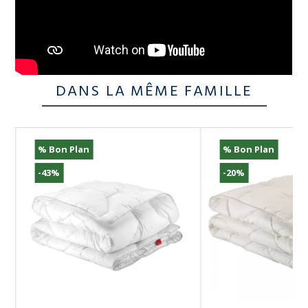
DANS LA MÊME FAMILLE
% Bon Plan
% Bon Plan
-43%
-20%