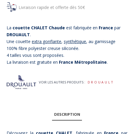
Livraison rapide et offerte dès 50€
La
couette CHALET Chaude
est fabriquée en
France
par
DROUAULT
.
Une couette
extra gonflante
,
synthétique
, au garnissage
100% fibre polyester creuse siliconée.
4 tailles vous sont proposées.
La livraison est gratuite en
France Métropolitaine
.
VOIR LES AUTRES PRODUITS :
DROUAULT
DESCRIPTION
Découvrez la
couette CHALET
, fabriquée en
France
par