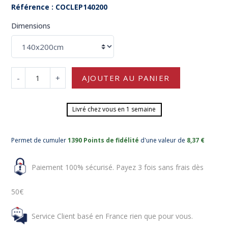
Référence : COCLEP140200
Dimensions
-
+
AJOUTER AU PANIER
Livré chez vous en 1 semaine
Permet de cumuler
1390 Points de fidélité
d'une valeur de
8,37 €
Paiement 100% sécurisé. Payez 3 fois sans frais dès
50€
Service Client basé en France rien que pour vous.