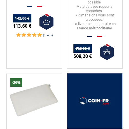
possible.
Matelas avec
ressorts
ensachés.
7 dimensions vous sont
142,00 €
proposées.
La livraison est gratuite en
113,60 €
France métropolitaine
726,00 €
508,20 €
-20%