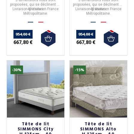
proposées, qui se déclinent en
proposées, qui se déclinent en
Livraison gratuite en France
40 tissus.
Livraison gratuite en France
40 tissus.
Métropolitaine.
Métropolitaine.
954,00 €
954,00 €
667,80 €
667,80 €
-30%
-15%
Tête de lit
Tête de lit
SIMMONS City
SIMMONS Alto