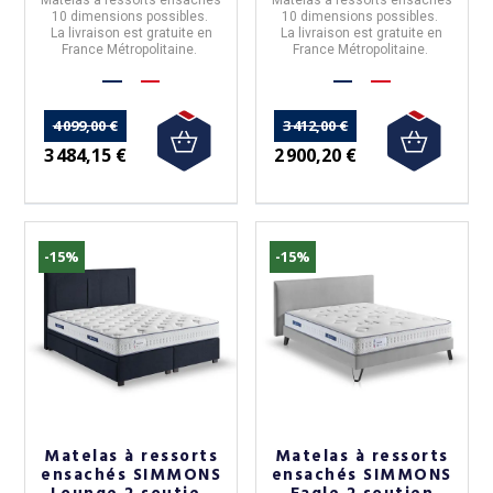
10 dimensions
possibles.
10 dimensions
possibles.
La livraison est gratuite en
La livraison est gratuite en
France Métropolitaine.
France Métropolitaine.
4 099,00 €
3 412,00 €
3 484,15 €
2 900,20 €
-15%
-15%
Matelas à ressorts
Matelas à ressorts
ensachés SIMMONS
ensachés SIMMONS