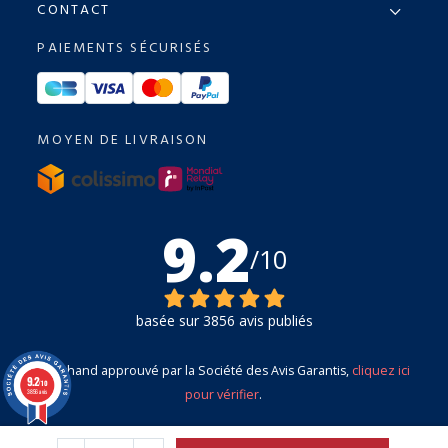
CONTACT
PAIEMENTS SÉCURISÉS
MOYEN DE LIVRAISON
9.2
/10
basée sur 3856 avis publiés
Marchand approuvé par la Société des Avis Garantis,
cliquez ici
9.2
/10
pour vérifier
.
3856 avis