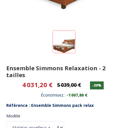
Ensemble Simmons Relaxation - 2
tailles
4 031,20 €
5 039,00 €
-20%
Économisez :
-1 007,80 €
Référence : Ensemble Simmons pack relax
Modèle