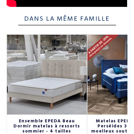
DANS LA MÊME FAMILLE
Ensemble EPEDA Beau
Matelas EPEDA
g+
Dormir matelas à ressorts
Perséides 33c
sommier - 4 tailles
moelleux soutien