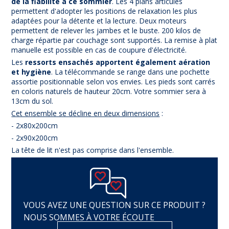
de la fiabilité à ce sommier
. Les 4 plans articulés
permettent d'adopter les positions de relaxation les plus
adaptées pour la détente et la lecture. Deux moteurs
permettent de relever les jambes et le buste. 200 kilos de
charge répartie par couchage sont supportés. La remise à plat
manuelle est possible en cas de coupure d'électricité.
Les
ressorts ensachés apportent également aération
et hygiène
. La télécommande se range dans une pochette
assortie positionnable selon vos envies. Les pieds sont carrés
en coloris naturels de hauteur 20cm. Votre sommier sera à
13cm du sol.
Cet ensemble se décline en deux dimensions
:
- 2x80x200cm
- 2x90x200cm
La tête de lit n'est pas comprise dans l'ensemble.
VOUS AVEZ UNE QUESTION SUR CE PRODUIT ?
NOUS SOMMES À VOTRE ÉCOUTE