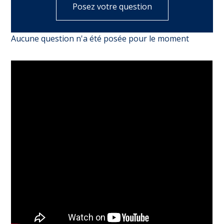
Posez votre question
Aucune question n'a été posée pour le moment