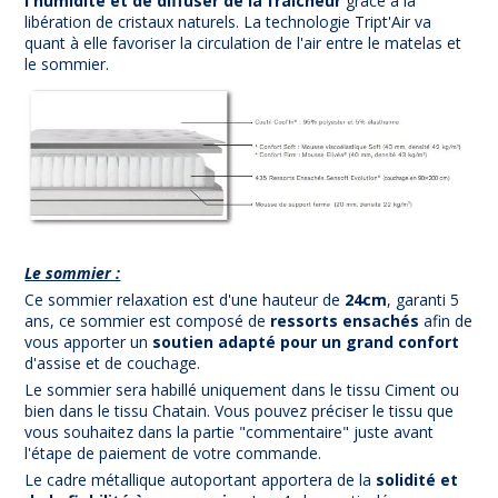
l'humidité et de diffuser de la fraîcheur
grâce à la
libération de cristaux naturels. La technologie Tript'Air va
quant à elle favoriser la circulation de l'air entre le matelas et
le sommier.
Le sommier :
Ce sommier relaxation est d'une hauteur de
24cm
, garanti 5
ans, ce sommier est composé de
ressorts ensachés
afin de
vous apporter un
soutien adapté pour un grand confort
d'assise et de couchage.
Le sommier sera habillé uniquement dans le tissu Ciment ou
bien dans le tissu Chatain. Vous pouvez préciser le tissu que
vous souhaitez dans la partie "commentaire" juste avant
l'étape de paiement de votre commande.
Le cadre métallique autoportant apportera de la
solidité et