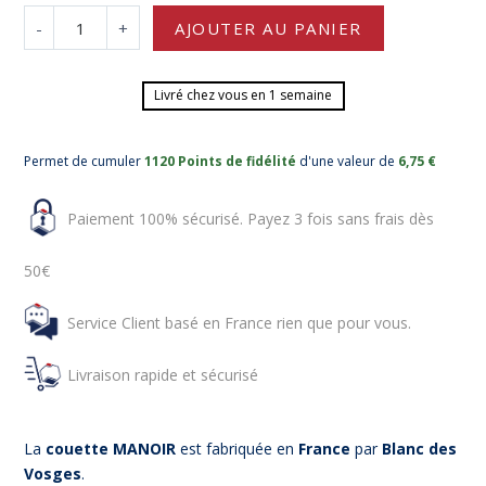
-
+
AJOUTER AU PANIER
Livré chez vous en 1 semaine
Permet de cumuler
1120 Points de fidélité
d'une valeur de
6,75 €
Paiement 100% sécurisé. Payez 3 fois sans frais dès
50€
Service Client basé en France rien que pour vous.
Livraison rapide et sécurisé
La
couette MANOIR
est fabriquée en
France
par
Blanc des
Vosges
.