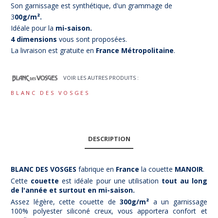
Son garnissage est synthétique, d'un grammage de
3
00g/m².
Idéale pour la
mi-saison.
4 dimensions
vous sont proposées.
La livraison est gratuite en
France Métropolitaine
.
VOIR LES AUTRES PRODUITS :
BLANC DES VOSGES
DESCRIPTION
BLANC DES VOSGES
fabrique en
France
la couette
MANO
IR
.
Cette
couette
est idéale pour une utilisation
tout au long
de l'année et surtout en mi-saison.
Assez légère, cette couette de
300g/m²
a un garnissage
100% polyester siliconé creux, vous apportera confort et