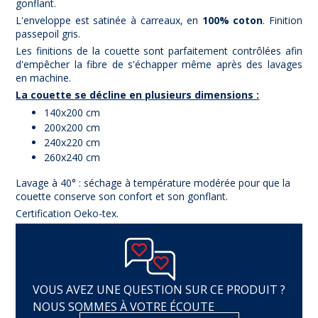
gonflant.
L'enveloppe est satinée à carreaux, en
100% coton
. Finition
passepoil gris.
Les finitions de la couette sont parfaitement contrôlées afin
d'empêcher la fibre de s'échapper même après des lavages
en machine.
La couette se décline en plusieurs dimensions :
140x200 cm
200x200 cm
240x220 cm
260x240 cm
Lavage à 40° : séchage à température modérée pour que la
couette conserve son confort et son gonflant.
Certification Oeko-tex.
VOUS AVEZ UNE QUESTION SUR CE PRODUIT ?
NOUS SOMMES À VOTRE ÉCOUTE