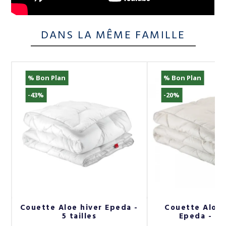
DANS LA MÊME FAMILLE
% Bon Plan
% Bon Plan
-43%
-20%
Couette Aloe hiver Epeda -
Couette Aloe 
5 tailles
Epeda - 4 t