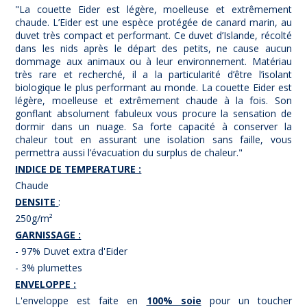
"La couette Eider est légère, moelleuse et extrêmement
chaude. L’Eider est une espèce protégée de canard marin, au
duvet très compact et performant. Ce duvet d’Islande, récolté
dans les nids après le départ des petits, ne cause aucun
dommage aux animaux ou à leur environnement. Matériau
très rare et recherché, il a la particularité d’être l’isolant
biologique le plus performant au monde. La couette Eider est
légère, moelleuse et extrêmement chaude à la fois. Son
gonflant absolument fabuleux vous procure la sensation de
dormir dans un nuage. Sa forte capacité à conserver la
chaleur tout en assurant une isolation sans faille, vous
permettra aussi l’évacuation du surplus de chaleur."
INDICE DE TEMPERATURE :
Chaude
DENSITE
:
250g/m²
GARNISSAGE :
- 97% Duvet extra d'Eider
- 3% plumettes
ENVELOPPE :
L'enveloppe est faite en
100% soie
pour un toucher