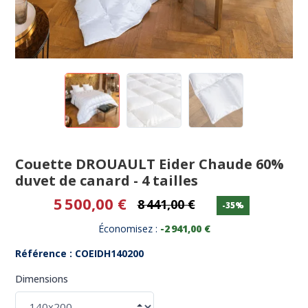
Couette DROUAULT Eider Chaude 60%
duvet de canard - 4 tailles
5 500,00 €
8 441,00 €
-35%
Économisez :
-2 941,00 €
Référence : COEIDH140200
Dimensions