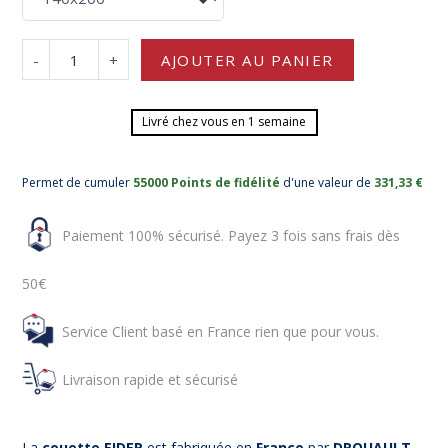
-
+
AJOUTER AU PANIER
Livré chez vous en 1 semaine
Permet de cumuler
55000 Points de fidélité
d'une valeur de
331,33 €
Paiement 100% sécurisé. Payez 3 fois sans frais dès
50€
Service Client basé en France rien que pour vous.
Livraison rapide et sécurisé
La
couette EIDER
est fabriquée en
France
par
DROUAULT
.