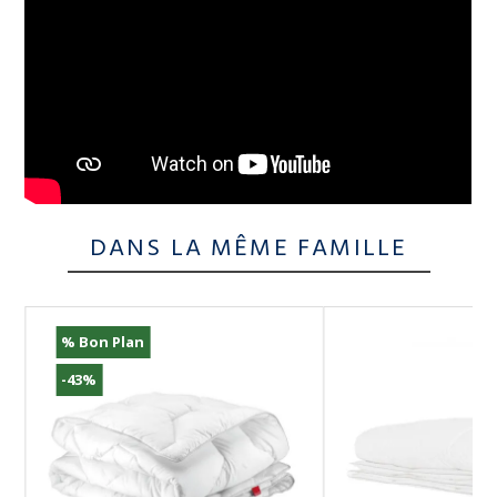
DANS LA MÊME FAMILLE
% Bon Plan
-43%