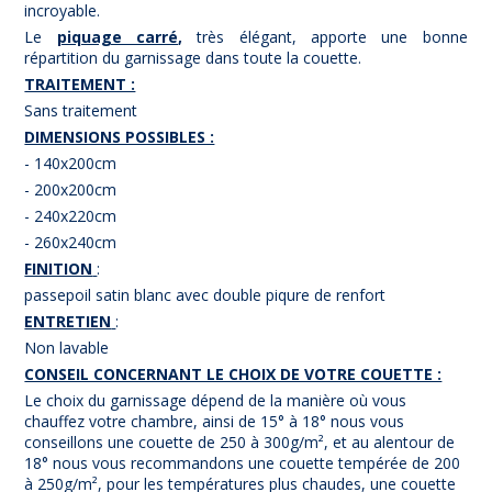
incroyable.
Le
piquage carré
,
très élégant, apporte une bonne
répartition du garnissage dans toute la couette.
TRAITEMENT :
Sans traitement
DIMENSIONS POSSIBLES :
- 140x200cm
- 200x200cm
- 240x220cm
- 260x240cm
FINITION
:
passepoil satin blanc avec double piqure de renfort
ENTRETIEN
:
Non lavable
CONSEIL CONCERNANT LE CHOIX DE VOTRE COUETTE :
Le choix du garnissage dépend de la manière où vous
chauffez votre chambre, ainsi de 15° à 18° nous vous
conseillons une couette de 250 à 300g/m², et au alentour de
18° nous vous recommandons une couette tempérée de 200
à 250g/m², pour les températures plus chaudes, une couette