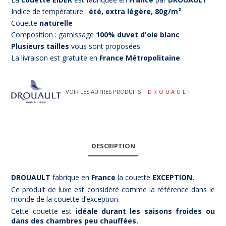
Indice de température :
été, extra légère, 80g/m²
Couette
naturelle
Composition : garnissage
100% duvet d'oie blanc
Plusieurs tailles
vous sont proposées.
La livraison est gratuite en
France Métropolitaine
.
VOIR LES AUTRES PRODUITS :
DROUAULT
DESCRIPTION
DROUAULT
fabrique en
France
la couette
EXCEPTION
.
Ce produit de luxe est considéré comme la référence dans le
monde de la couette d’exception.
Cette couette est
idéale durant les saisons froides ou
dans des chambres peu chauffées.