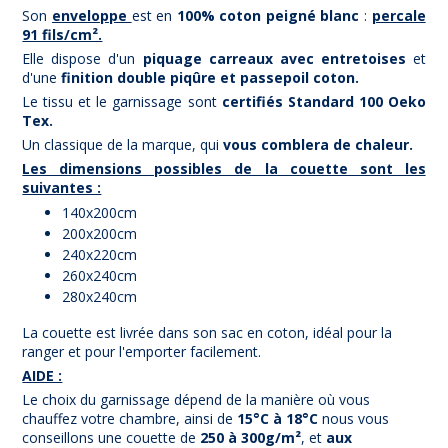
Son
enveloppe
est en
100% coton peigné blanc
:
percale
91 fils/cm².
Elle dispose d'un
piquage carreaux avec entretoises
et
d'une
finition double piqûre et passepoil coton.
Le tissu et le garnissage sont
certifiés Standard 100 Oeko
Tex.
Un classique de la marque, qui
vous comblera de chaleur.
Les dimensions possibles de la couette sont les
suivantes :
140x200cm
200x200cm
240x220cm
260x240cm
280x240cm
La couette est livrée dans son sac en coton, idéal pour la
ranger et pour l'emporter facilement.
AIDE :
Le choix du garnissage dépend de la manière où vous
chauffez votre chambre, ainsi de
15°C à 18°C
nous vous
conseillons une couette de
250 à 300g/m²
, et
aux