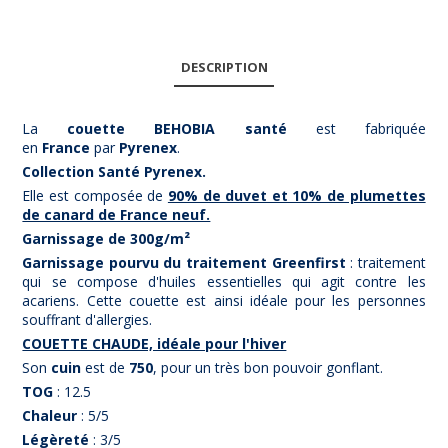
DESCRIPTION
La
couette BEHOBIA santé
est fabriquée
en
France
par
Pyrenex
.
Collection Santé Pyrenex.
Elle est composée de
90% de duvet et 10% de plumettes
de canard de France neuf.
Garnissage de 300g/m²
Garnissage pourvu du traitement Greenfirst
: traitement
qui se compose d'huiles essentielles qui agit contre les
acariens. Cette couette est ainsi idéale pour les personnes
souffrant d'allergies.
COUETTE CHAUDE, idéale pour l'hiver
Son
cuin
est de
750
, pour un très bon pouvoir gonflant.
TOG
: 12.5
Chaleur
: 5/5
Légèreté
: 3/5