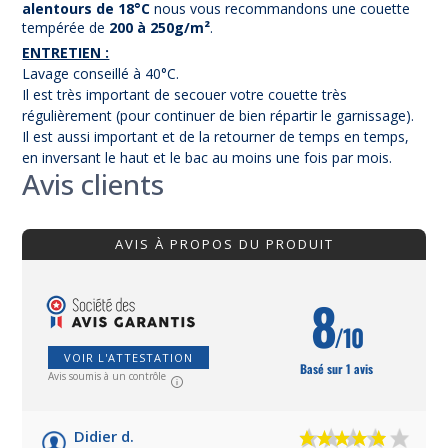
alentours de 18°C
nous vous recommandons une couette
tempérée de
200 à 250g/m²
.
ENTRETIEN :
Lavage conseillé à 40°C.
Il est très important de secouer votre couette très
régulièrement (pour continuer de bien répartir le garnissage).
Il est aussi important et de la retourner de temps en temps,
en inversant le haut et le bac au moins une fois par mois.
Avis clients
AVIS À PROPOS DU PRODUIT
8
/10
VOIR L'ATTESTATION
Basé sur 1 avis
Avis soumis à un contrôle
Didier d.