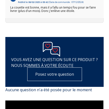
Publié le 06/02/2025 à 09:42
(Date de commande : 07/12/2024)
La couette est bonne, mais il a fallu un temps fou pour se faire
livrer (plus d'un mois). Donc j'enlève une étoile.
VOUS AVEZ UNE QUESTION SUR CE PRODUIT ?
NOUS SOMMES À VOTRE ÉCOUTE
Posez votre question
Aucune question n'a été posée pour le moment