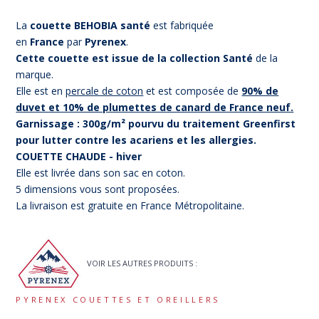
La
couette BEHOBIA santé
est fabriquée
en
France
par
Pyrenex
.
Cette couette est issue de la collection Santé
de la
marque.
Elle est en
percale de coton
et est composée de
90% de
duvet et 10% de plumettes de canard de France neuf.
Garnissage : 300g/m²
pourvu du traitement Greenfirst
pour lutter contre les acariens et les allergies.
COUETTE CHAUDE - hiver
Elle est livrée dans son sac en coton.
5 dimensions vous sont proposées.
La livraison est gratuite en France Métropolitaine.
VOIR LES AUTRES PRODUITS :
PYRENEX COUETTES ET OREILLERS