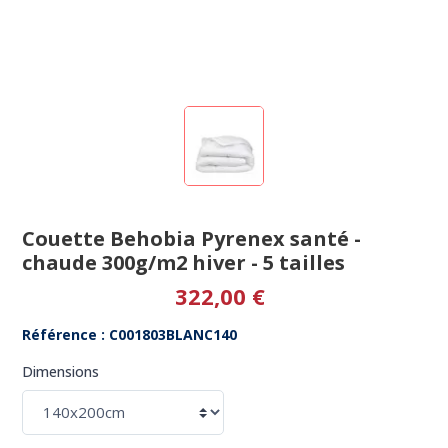
Couette Behobia Pyrenex santé -
chaude 300g/m2 hiver - 5 tailles
322,00 €
Référence : C001803BLANC140
Dimensions