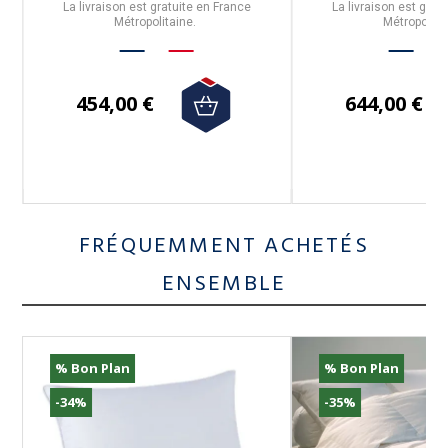
La livraison est gratuite en France
La livraison est grat
Métropolitaine.
Métropolita
454,00 €
644,00 €
FRÉQUEMMENT ACHETÉS
ENSEMBLE
% Bon Plan
% Bon Plan
-34%
-35%