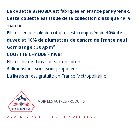
La
couette BEHOBIA
est fabriquée en
France
par
Pyrenex
.
Cette couette est issue de la collection classique
de la
marque.
Elle est en
percale de coton
et est composée de
90% de
duvet et 10% de plumettes de canard de France neuf.
Garnissage : 300g/m²
COUETTE CHAUDE - hiver
Elle est livrée dans son sac en coton.
6 dimensions vous sont proposées.
La livraison est gratuite en France Métropolitaine.
VOIR LES AUTRES PRODUITS :
PYRENEX COUETTES ET OREILLERS