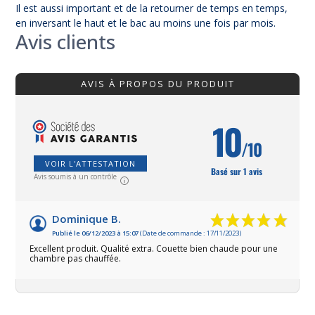
Il est aussi important et de la retourner de temps en temps,
en inversant le haut et le bac au moins une fois par mois.
Avis clients
AVIS À PROPOS DU PRODUIT
10
/10
VOIR L'ATTESTATION
Basé sur 1 avis
Avis soumis à un contrôle
Dominique B.
Publié le 06/12/2023 à 15:07
(Date de commande : 17/11/2023)
Excellent produit. Qualité extra. Couette bien chaude pour une
chambre pas chauffée.