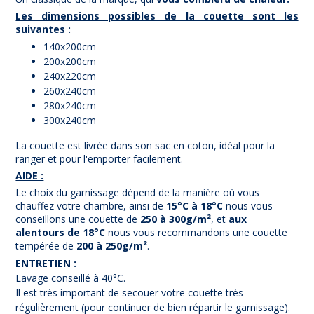
Les dimensions possibles de la couette sont les
suivantes :
140x200cm
200x200cm
240x220cm
260x240cm
280x240cm
300x240cm
La couette est livrée dans son sac en coton, idéal pour la
ranger et pour l'emporter facilement.
AIDE :
Le choix du garnissage dépend de la manière où vous
chauffez votre chambre, ainsi de
15°C à 18°C
nous vous
conseillons une couette de
250 à 300g/m²
, et
aux
alentours de 18°C
nous vous recommandons une couette
tempérée de
200 à 250g/m²
.
ENTRETIEN :
Lavage conseillé à 40°C.
Il est très important de secouer votre couette très
régulièrement (pour continuer de bien répartir le garnissage).