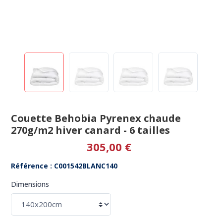
Couette Behobia Pyrenex chaude
270g/m2 hiver canard - 6 tailles
305,00 €
Référence : C001542BLANC140
Dimensions