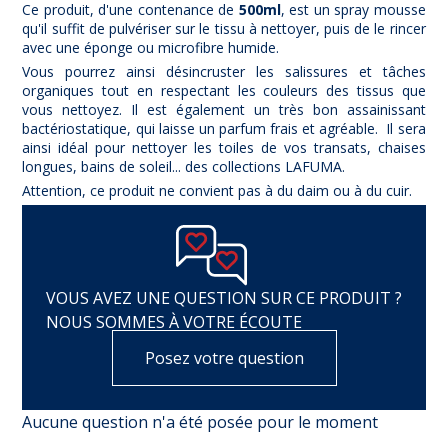
Ce produit, d'une contenance de
500ml
, est un spray mousse
qu'il suffit de pulvériser sur le tissu à nettoyer, puis de le rincer
avec une éponge ou microfibre humide.
Vous pourrez ainsi désincruster les salissures et tâches
organiques tout en respectant les couleurs des tissus que
vous nettoyez. Il est également un très bon assainissant
bactériostatique, qui laisse un parfum frais et agréable. Il sera
ainsi idéal pour nettoyer les toiles de vos transats, chaises
longues, bains de soleil... des collections LAFUMA.
Attention, ce produit ne convient pas à du daim ou à du cuir.
VOUS AVEZ UNE QUESTION SUR CE PRODUIT ?
NOUS SOMMES À VOTRE ÉCOUTE
Posez votre question
Aucune question n'a été posée pour le moment