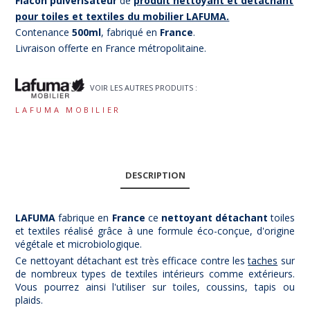
Flacon pulvérisateur
de
produit nettoyant et détachant
pour toiles et textiles du mobilier LAFUMA.
Contenance
500ml
, fabriqué en
France
.
Livraison offerte en France métropolitaine.
VOIR LES AUTRES PRODUITS :
LAFUMA MOBILIER
DESCRIPTION
LAFUMA
fabrique en
France
ce
nettoyant détachant
toiles
et textiles réalisé grâce à une formule éco-conçue, d'origine
végétale et microbiologique.
Ce nettoyant détachant est très efficace contre les
taches
sur
de nombreux types de textiles intérieurs comme extérieurs.
Vous pourrez ainsi l'utiliser sur toiles, coussins, tapis ou
plaids.