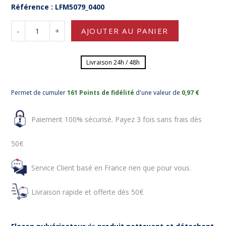
Référence : LFM5079_0400
-
+
AJOUTER AU PANIER
Livraison 24h / 48h
Permet de cumuler
161 Points de fidélité
d'une valeur de
0,97 €
Paiement 100% sécurisé. Payez 3 fois sans frais dès
50€
Service Client basé en France rien que pour vous.
Livraison rapide et offerte dès 50€