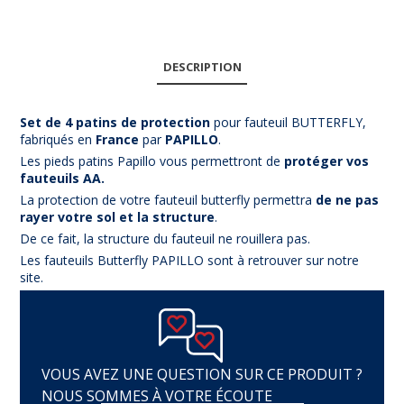
DESCRIPTION
Set de 4 patins de protection
pour fauteuil BUTTERFLY,
fabriqués en
France
par
PAPILLO
.
Les pieds patins Papillo vous permettront de
protéger vos
fauteuils AA.
La protection de votre fauteuil butterfly permettra
de ne pas
rayer votre sol et la structure
.
De ce fait, la structure du fauteuil ne rouillera pas.
Les fauteuils Butterfly PAPILLO sont à retrouver sur notre
site.
VOUS AVEZ UNE QUESTION SUR CE PRODUIT ?
NOUS SOMMES À VOTRE ÉCOUTE