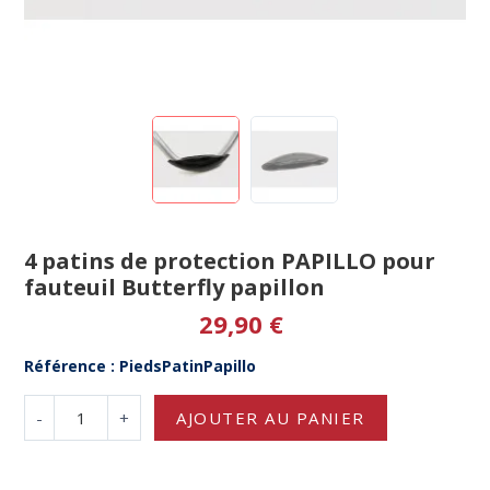
4 patins de protection PAPILLO pour
fauteuil Butterfly papillon
29,90 €
Référence : PiedsPatinPapillo
-
+
AJOUTER AU PANIER