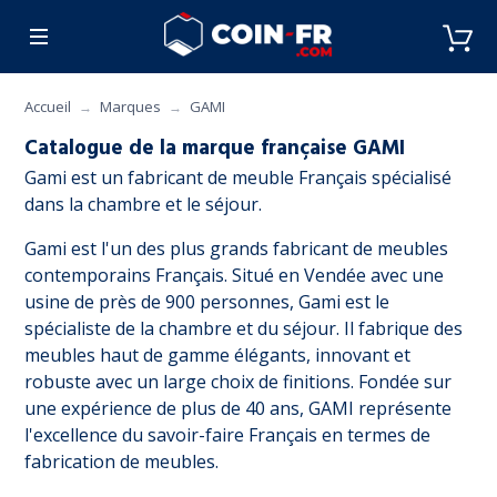
% BONS PLANS
CUISINE
MOBILIER
ART 
Accueil
Marques
GAMI
Catalogue de la marque française GAMI
Gami est un fabricant de meuble Français spécialisé
dans la chambre et le séjour.
Gami est l'un des plus grands fabricant de meubles
contemporains Français. Situé en Vendée avec une
usine de près de 900 personnes, Gami est le
spécialiste de la chambre et du séjour. Il fabrique des
meubles haut de gamme élégants, innovant et
robuste avec un large choix de finitions. Fondée sur
une expérience de plus de 40 ans, GAMI représente
l'excellence du savoir-faire Français en termes de
fabrication de meubles.