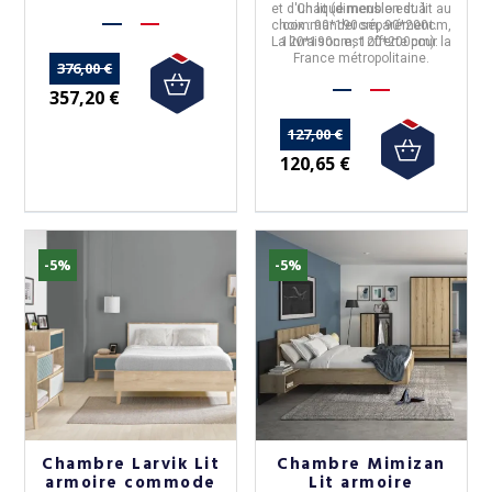
table basse. Ils peuvent être
et d'un lit (dimension du lit au
Chaque meuble est à
commandés
choix : 90*190cm, 90*200cm,
commander séparément.
indépendamment.
La livraison est offerte pour la
120*190cm, 120*200cm).
France métropolitaine.
376,00 €
357,20 €
127,00 €
120,65 €
-5%
-5%
Chambre Larvik Lit
Chambre Mimizan
armoire commode
Lit armoire