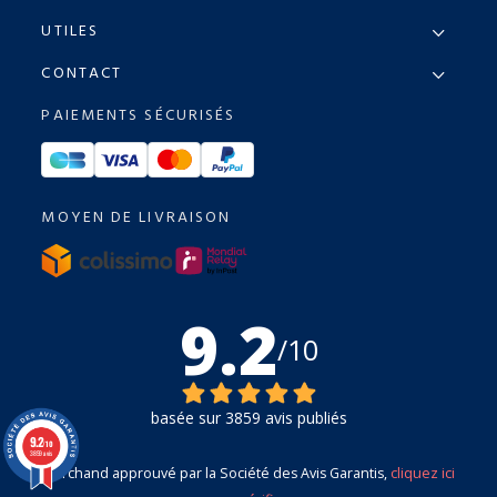
UTILES
CONTACT
PAIEMENTS SÉCURISÉS
MOYEN DE LIVRAISON
9.2
/10
basée sur 3859 avis publiés
9.2
/10
3859 avis
Marchand approuvé par la Société des Avis Garantis,
cliquez ici